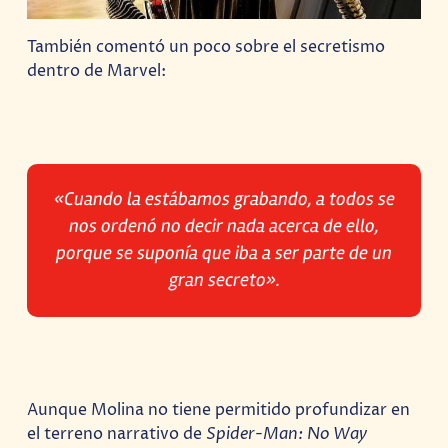
También comentó un poco sobre el secretismo
dentro de Marvel:
«Cuando la estábamos grabando, a todos se
nos ordenó no decir nada acerca de ello,
porque se suponía que iba a ser parte de un
gran secreto».
Aunque Molina no tiene permitido profundizar en
el terreno narrativo de
Spider-Man: No Way