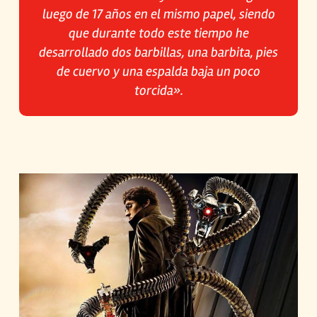
luego de 17 años en el mismo papel, siendo
que durante todo este tiempo he
desarrollado dos barbillas, una barbita, pies
de cuervo y una espalda baja un poco
torcida».