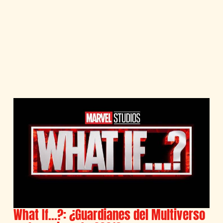
What If…?: ¿Guardianes del Multiverso