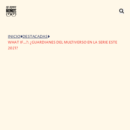
INICIO
DESTACADAS
WHAT IF…?: ¿GUARDIANES DEL MULTIVERSO EN LA SERIE ESTE
2021?