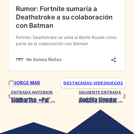
JORGE MAR
DESTACADAS
,
VIDEOJUEGOS
ENTRADA ANTERIOR
SIGUIENTE ENTRADA
Siddhartha: «Pal’ Norte Virtual 2021 es un proyecto que nació de la adversidad»
¡Godzilla Singular Point llegará en 2021 a América!