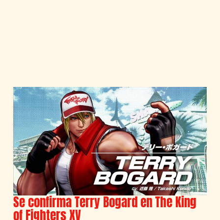
Se confirma Terry Bogard en The King
of Fighters XV