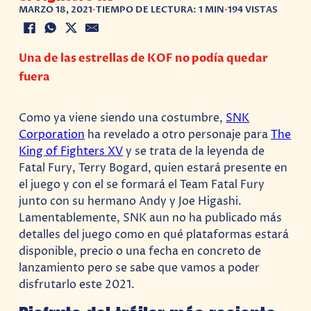
MARZO 18, 2021
•
TIEMPO DE LECTURA: 1 MIN
•
194 VISTAS
Una de las estrellas de KOF no podía quedar
fuera
Como ya viene siendo una costumbre,
SNK
Corporation
ha revelado a otro personaje para
The
King of Fighters XV
y se trata de la leyenda de
Fatal Fury, Terry Bogard, quien estará presente en
el juego y con el se formará el Team Fatal Fury
junto con su hermano Andy y Joe Higashi.
Lamentablemente, SNK aun no ha publicado más
detalles del juego como en qué plataformas estará
disponible, precio o una fecha en concreto de
lanzamiento pero se sabe que vamos a poder
disfrutarlo este 2021.