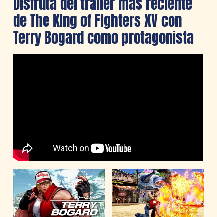
Disfruta del tráiler más reciente
de The King of Fighters XV con
Terry Bogard como protagonista