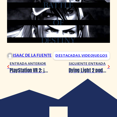
ISAAC DE LA FUENTE
DESTACADAS
,
VIDEOJUEGOS
ENTRADA ANTERIOR
SIGUIENTE ENTRADA
PlayStation VR 2: ¡Conoce los primeros detalles!
Dying Light 2 podría llegar este 2021