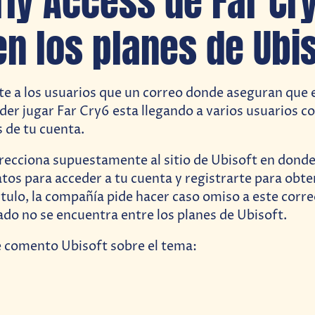
rly Access de Far Cr
en los planes de Ubis
te a los usuarios que un correo donde aseguran que e
der jugar Far Cry6 esta llegando a varios usuarios co
s de tu cuenta.
irecciona supuestamente al sitio de Ubisoft en donde
atos para acceder a tu cuenta y registrarte para obte
titulo, la compañía pide hacer caso omiso a este corr
ado no se encuentra entre los planes de Ubisoft.
e comento Ubisoft sobre el tema: