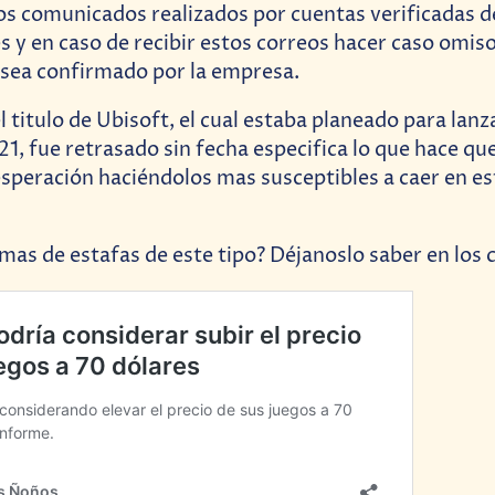
os comunicados realizados por cuentas verificadas d
s y en caso de recibir estos correos hacer caso omiso
sea confirmado por la empresa.
titulo de Ubisoft, el cual estaba planeado para lanz
21, fue retrasado sin fecha especifica lo que hace que
speración haciéndolos mas susceptibles a caer en es
imas de estafas de este tipo? Déjanoslo saber en los