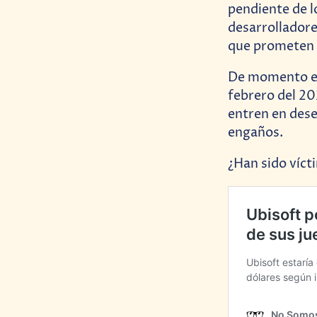
pendiente de l
desarrolladore
que prometen 
De momento el 
febrero del 20
entren en dese
engaños.
¿Han sido víct