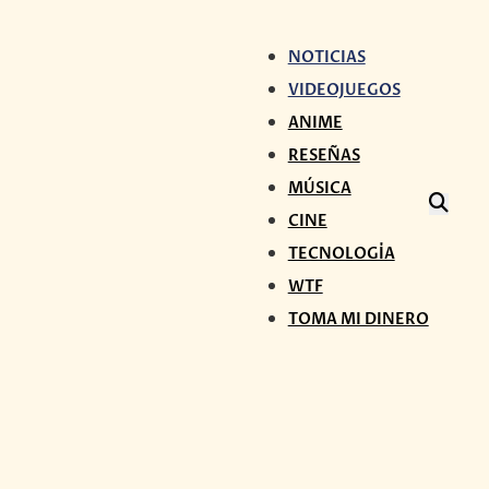
NOTICIAS
VIDEOJUEGOS
ANIME
RESEÑAS
MÚSICA
CINE
TECNOLOGÍA
WTF
TOMA MI DINERO