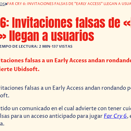
FAR CRY 6: INVITACIONES FALSAS DE "EARLY ACCESS" LLEGAN A USU
GOS
 6: Invitaciones falsas de «
 llegan a usuarios
IEMPO DE LECTURA: 2 MIN
•
137 VISTAS
vitaciones falsas a un Early Access andan rondand
ierte Ubidsoft.
tido un comunicado en el cual advierte con tener cu
Far Cry 6
alsas para un acceso anticipado para jugar
,
a.