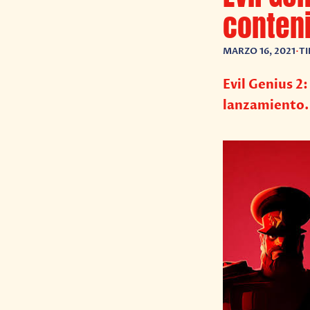
conteni
MARZO 16, 2021
•
TI
Evil Genius 2
lanzamiento.