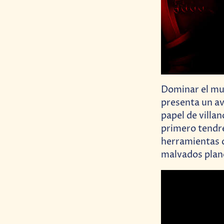
Dominar el mun
presenta un av
papel de villan
primero tendre
herramientas q
malvados plan