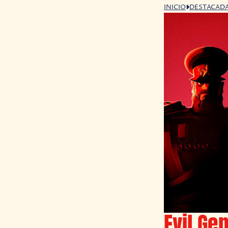
INICIO
DESTACAD
Evil Ge