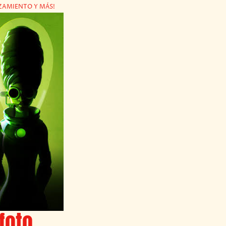
ZAMIENTO Y MÁS!
foto,