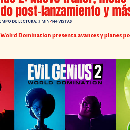
do post-lanzamiento y má
EMPO DE LECTURA: 3 MIN
•
144 VISTAS
: Wolrd Domination presenta avances y planes po