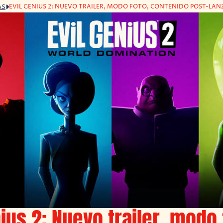
EVIL GENIUS 2: NUEVO TRAILER, MODO FOTO, CONTENIDO POST-LAN
AS
nius 2: Nuevo trailer, modo 