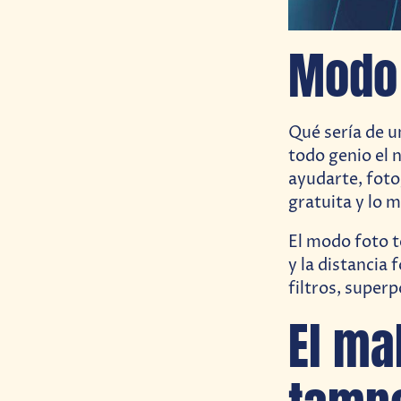
Modo 
Qué sería de 
todo genio el 
ayudarte, foto
gratuita y lo 
El modo foto t
y la distancia 
filtros, super
El ma