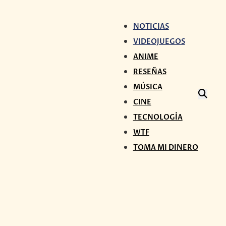
NOTICIAS
VIDEOJUEGOS
ANIME
RESEÑAS
MÚSICA
CINE
TECNOLOGÍA
WTF
TOMA MI DINERO