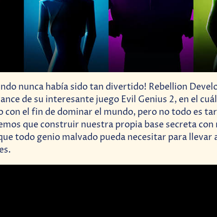
do nunca había sido tan divertido! Rebellion Devel
ance de su interesante juego Evil Genius 2, en el cu
o con el fin de dominar el mundo, pero no todo es tar
mos que construir nuestra propia base secreta con
ue todo genio malvado pueda necesitar para llevar 
es.