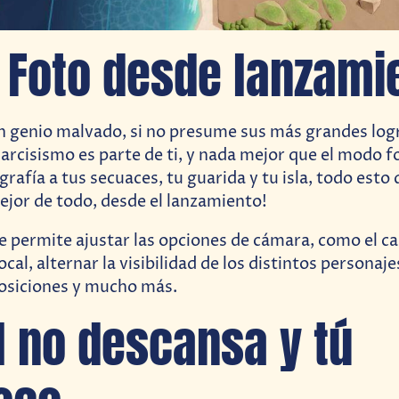
Foto desde lanzami
un genio malvado, si no presume sus más grandes lo
narcisismo es parte de ti, y nada mejor que el modo f
grafía a tus secuaces, tu guarida y tu isla, todo est
mejor de todo, desde el lanzamiento!
e permite ajustar las opciones de cámara, como el c
focal, alternar la visibilidad de los distintos personaje
posiciones y mucho más.
l no descansa y tú