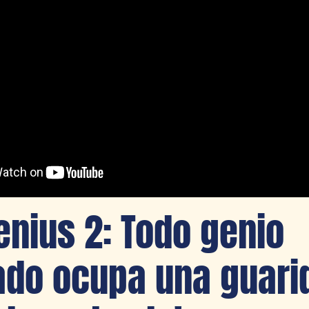
Genius 2: Todo genio
do ocupa una guari