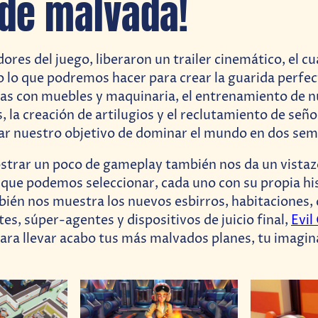
 de malvada!
ores del juego, liberaron un trailer cinemático, el cu
o lo que podremos hacer para crear la guarida perfec
las con muebles y maquinaria, el entrenamiento de 
, la creación de artilugios y el reclutamiento de señ
ar nuestro objetivo de dominar el mundo en dos se
trar un poco de gameplay también nos da un vistazo
 que podemos seleccionar, cada uno con su propia hi
bién nos muestra los nuevos esbirros, habitaciones, 
es, súper-agentes y dispositivos de juicio final,
Evil
para llevar acabo tus más malvados planes, tu imagina