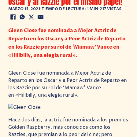
Oscar y al Razzie por el mismo papel!
MARZO 15, 2021
•
TIEMPO DE LECTURA: 1 MIN
•
217 VISTAS
Gleen Close fue nominada a Mejor Actriz de
Reparto en los Oscar y a Peor Actriz de Reparto
en los Razzie por su rol de ‘Mamaw’ Vance en
«Hillbilly, una elegía rural».
Gleen Close fue nominada a Mejor Actriz de
Reparto en los Oscar y a Peor Actriz de Reparto en
los Razzie por su rol de ‘Mamaw’ Vance
en «Hillbilly, una elegía rural».
Hace dos días, la actriz fue nominada a los premios
Golden Raspberry, más conocidos como los
Razzies, que premian a lo peor del cine; pero