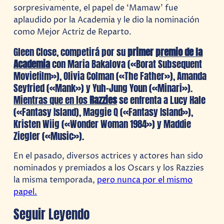
sorpresivamente, el papel de ‘Mamaw’ fue
aplaudido por la Academia y le dio la nominación
como Mejor Actriz de Reparto.
Gleen Close, competirá por su
primer
premio de la
Academia
con Maria Bakalova («Borat Subsequent
Moviefilm»), Olivia Colman («The Father»), Amanda
Seyfried («Mank») y Yuh-Jung Youn («Minari»).
Mientras que en los
Razzies
se enfrenta a Lucy Hale
(«Fantasy Island), Maggie Q («Fantasy Island»),
Kristen Wiig («Wonder Woman 1984») y Maddie
Ziegler («Music»).
En el pasado, diversos actrices y actores han sido
nominados y premiados a los Oscars y los Razzies
la misma temporada,
pero nunca por el mismo
papel.
Seguir Leyendo