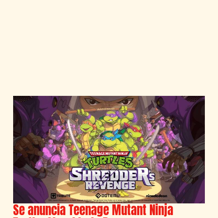
Se anuncia Teenage Mutant Ninja