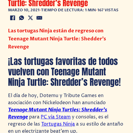
Turtle: Shredder’s Revenge
MARZO 10, 2021
•
TIEMPO DE LECTURA: 1 MIN
•
167 VISTAS
Las tortugas Ninja están de regreso con
Teenage Mutant Ninja Turtle: Shedder’s
Revenge
¡Las tortugas favoritas de todos
vuelven con Teenage Mutant
Ninja Turtle: Shredder’s Revenge!
El día de hoy, Dotemu y Tribute Games en
asociación con Nickelodeon han anunciado
Teenage Mutant Ninja Turtles: Shredder’s
Reven
ge
para
PC vía Steam
y consolas, es el
regreso de las
Tortugas Ninja
a su estilo de antaño
en un electrizante beat’em up.