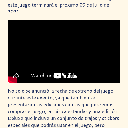
este juego terminará el próximo 09 de Julio de
2021.
No solo se anunció la fecha de estreno del juego
durante este evento, ya que también se
presentaron las ediciones con las que podremos
comprar el juego, la clásica estandar y una edición
Deluxe que incluye un conjunto de trajes y stickers
especiales que podrás usar en el juego, pero