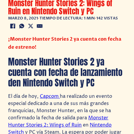
Monster Hunter Stories 2: Wings of
Ruin en Nintendo Switch y PC
MARZO 8, 2021
•
TIEMPO DE LECTURA: 1 MIN
•
142 VISTAS
¡Monster Hunter Stories 2 ya cuenta con fecha
de estreno!
Monster Hunter Stories 2 ya
cuenta con fecha de lanzamiento
den Nintendo Switch y PC
El día de hoy,
Capcom
ha realizado un evento
especial dedicado a una de sus más grandes
franquicias, Monster Hunter, en la que se ha
confirmado la fecha de salida para
Monster
Hunter Stories 2: Wings of Ruin
en
Nintendo
Switch
y PC vía Steam. La espera por poder jugar