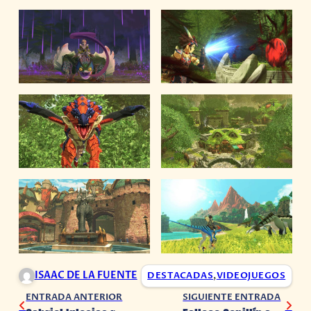
ISAAC DE LA FUENTE
DESTACADAS
,
VIDEOJUEGOS
ENTRADA ANTERIOR
SIGUIENTE ENTRADA