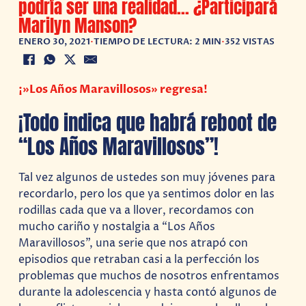
podría ser una realidad… ¿Participará
Marilyn Manson?
ENERO 30, 2021
•
TIEMPO DE LECTURA: 2 MIN
•
352 VISTAS
¡»Los Años Maravillosos» regresa!
¡Todo indica que habrá reboot de
“Los Años Maravillosos”!
Tal vez algunos de ustedes son muy jóvenes para
recordarlo, pero los que ya sentimos dolor en las
rodillas cada que va a llover, recordamos con
mucho cariño y nostalgia a “Los Años
Maravillosos”, una serie que nos atrapó con
episodios que retraban casi a la perfección los
problemas que muchos de nosotros enfrentamos
durante la adolescencia y hasta contó algunos de