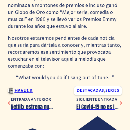
nominada a montones de premios e incluso ganó
un Globo de Oro como “Mejor serie, comedia o
musical” en 1989 y se llevó varios Premios Emmy
durante los años que estuvo al aire.
Nosotros estaremos pendientes de cada noticia
que surja para dártela a conocer y, mientras tanto,
recordaremos ese sentimiento que provocaba
escuchar en el televisor aquella melodía que
comenzaba con:
“What would you do if I sang out of tune…”
HAVUCK
DESTACADAS
,
SERIES
ENTRADA ANTERIOR
SIGUIENTE ENTRADA
Netflix estrena nuevos animes en Febrero 2021
El Covid-19 no es la única Epidemia que aqueja hoy en día al Doblaje