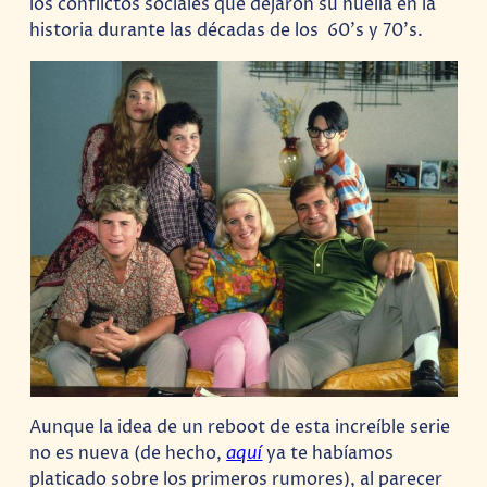
los conflictos sociales que dejaron su huella en la
historia durante las décadas de los 60’s y 70’s.
Aunque la idea de un reboot de esta increíble serie
no es nueva (de hecho,
aquí
ya te habíamos
platicado sobre los primeros rumores), al parecer