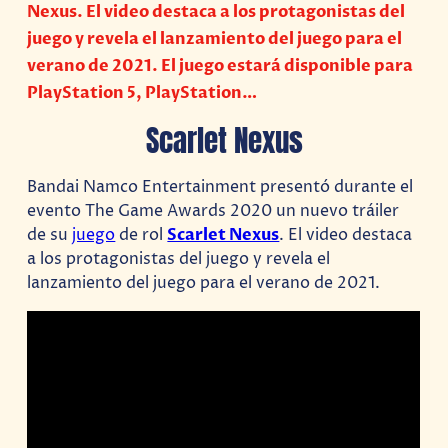
Nexus. El video destaca a los protagonistas del
juego y revela el lanzamiento del juego para el
verano de 2021. El juego estará disponible para
PlayStation 5, PlayStation…
Scarlet Nexus
Bandai Namco Entertainment presentó durante el
evento The Game Awards 2020 un nuevo tráiler
de su
juego
de rol
Scarlet Nexus
. El video destaca
a los protagonistas del juego y revela el
lanzamiento del juego para el verano de 2021.