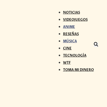
NOTICIAS
VIDEOJUEGOS
ANIME
RESEÑAS
MÚSICA
CINE
TECNOLOGÍA
WTF
TOMA MI DINERO