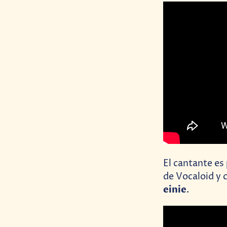
El cantante es
de Vocaloid y 
einie
.