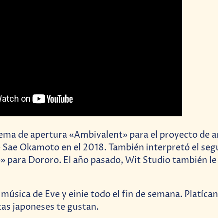
tema de apertura «Ambivalent» para el proyecto de 
Sae Okamoto en el 2018. También interpretó el se
» para Dororo. El año pasado, Wit Studio también l
 música de Eve y einie todo el fin de semana. Platíca
tas japoneses te gustan.