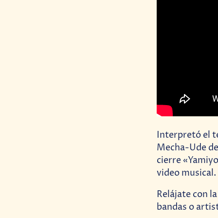
Interpretó el 
Mecha-Ude de 
cierre «Yamiyo
video musical.
Relájate con la
bandas o artis