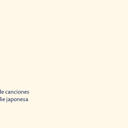
de canciones
die japonesa