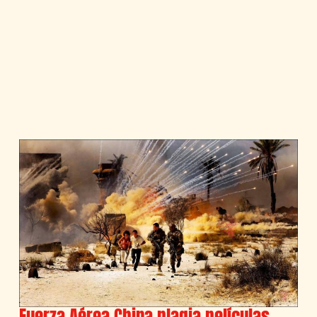
Fuerza Aérea China plagia películas