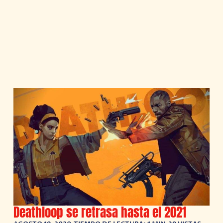
Deathloop se retrasa hasta el 2021