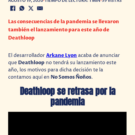
AGOSTO 19, 2020
•
TIEMPO DE LECTURA: 1 MIN
•
39 VISTAS
Las consecuencias de la pandemia se llevaron
también el lanzamiento para este año de
Deathloop
El desarrollador
Arkane Lyon
acaba de anunciar
que
Deathloop
no tendrá su lanzamiento este
año, los motivos para dicha decisión te la
contamos aquí en
No Somos Ñoños
.
Deathloop se retrasa por la
pandemia