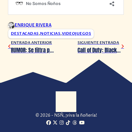
ENRIQUE RIVERA
DESTACADAS
,
NOTICIAS
,
VIDEOJUEGOS
ENTRADA ANTERIOR
SIGUIENTE ENTRADA
RUMOR: Se filtra posible remake de Prince of Persia
Call of Duty: Black Ops Cold War ha sido revelado oficialmente
© 2026 - NSÑ, ¡viva la ñoñería!