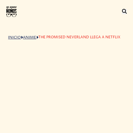
THE PROMISED NEVERLAND LLEGA A NETFLIX
INICIO
ANIME