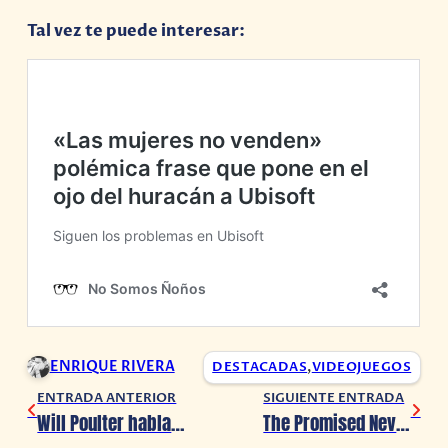
Tal vez te puede interesar:
ENRIQUE RIVERA
DESTACADAS
,
VIDEOJUEGOS
ENTRADA ANTERIOR
SIGUIENTE ENTRADA
Will Poulter habla de su experiencia en ‘The Dark Pictures Anthology: Little Hope’
The Promised Neverland: Nuevo capítulo de manga e imagen de la temporada 2