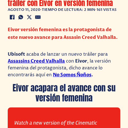
tráiler con Eivor en versión femenina
AGOSTO 11, 2020
•
TIEMPO DE LECTURA: 2 MIN
•
161 VISTAS
Eivor versión femenina es la protagonista de
este nuevo avance para Assasin Creed Valhalla.
Ubisoft
acaba de lanzar un nuevo tráiler para
Assassins Creed Valhalla
con
Eivor
, la versión
femenina del protagonista, dicho avance lo
encontrarás aquí en
No Somos Ñoños
.
Eivor acapara el avance con su
versión femenina
Watch a new version of the Cinematic