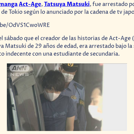
manga
Act-Age
Tatsuya Matsuki
,
, fue arrestado po
de Tokio según lo anunciado por la cadena de tv ja
u.be/OdVS1CwoWRE
 sábado que el creador de las historias de Act-Age (
ya Matsuki de 29 años de edad, era arrestado bajo la
o indecente con una estudiante de secundaria.