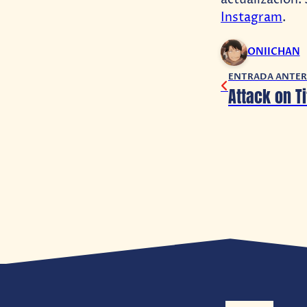
actualización.
Instagram
.
ONIICHAN
ENTRADA ANTER