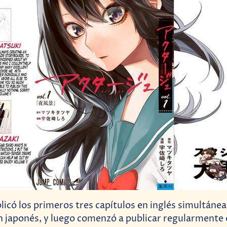
licó los primeros tres capítulos en inglés simultáne
n japonés, y luego comenzó a publicar regularmente