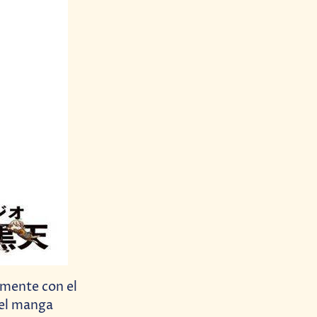
amente con el
 el manga