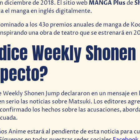
MANGA Plus
S
n diciembre de 2018. El sitio web
de
a el manga en inglés digitalmente.
nominado a los 43o premios anuales de manga de Ko
inspirando una obra de teatro que se estrenará en 2
dice Weekly Shonen
specto?
e Weekly Shonen Jump declararon en un mensaje en l
n serio las noticias sobre Matsuki. Los editores ag
confirmado los hechos sobre las acusaciones, abord
cuada.
 Anime estará al pendiente de esta noticia para cu