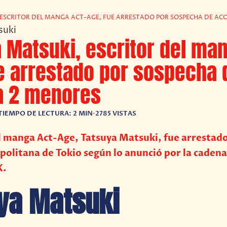
ESCRITOR DEL MANGA ACT-AGE, FUE ARRESTADO POR SOSPECHA DE AC
 Matsuki, escritor del man
e arrestado por sospecha 
a 2 menores
TIEMPO DE LECTURA: 2 MIN
•
2785 VISTAS
el manga Act-Age, Tatsuya Matsuki, fue arrestado
politana de Tokio según lo anunció por la cadena
K.
ya Matsuki