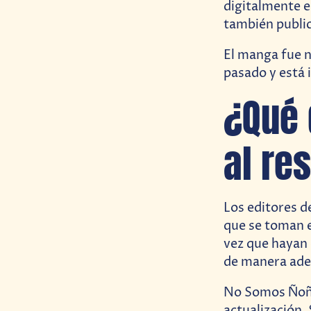
digitalmente e
también public
El manga fue 
pasado y está 
¿Qué 
al re
Los editores d
que se toman e
vez que hayan 
de manera ade
No Somos Ñoños