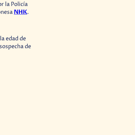
r la Policía
NHK
ponesa
.
la edad de
 sospecha de