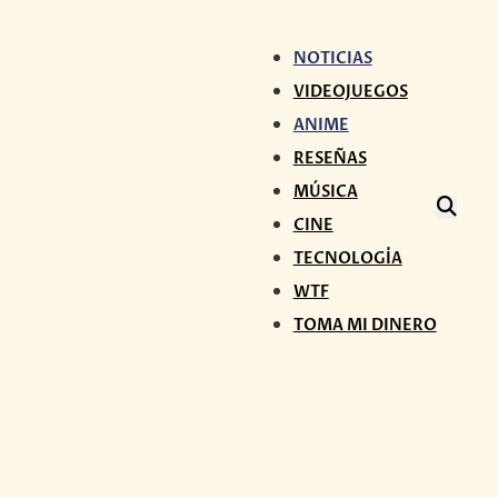
NOTICIAS
VIDEOJUEGOS
ANIME
RESEÑAS
MÚSICA
CINE
TECNOLOGÍA
WTF
TOMA MI DINERO