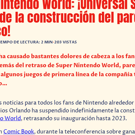
intendo World: ¡Universal 
de la construcción del pa
o!
IEMPO DE LECTURA: 2 MIN
•
203 VISTAS
a causado bastantes dolores de cabeza a los fan
emás del retraso de Super Nintendo World, pare
 algunos juegos de primera línea de la compañía
do…
noticias para todos los fans de Nintendo alrededor
ios Orlando ha suspendido indefinidamente la const
do World
, retrasando su inauguración hasta 2023.
on
Comic Book
, durante la teleconferencia sobre gana