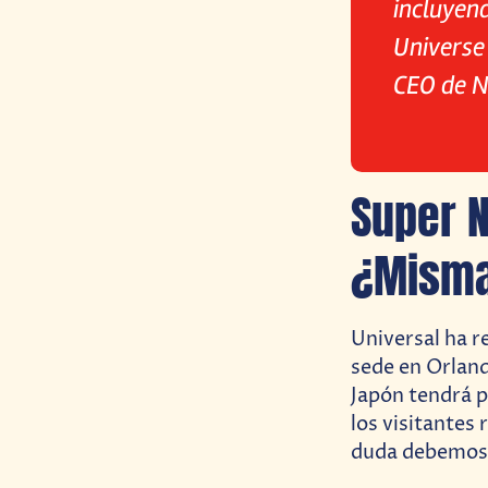
incluyend
Universe 
CEO de NB
Super N
¿Misma
Universal ha r
sede en Orland
Japón tendrá p
los visitantes
duda debemos