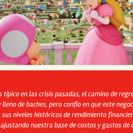
típico en las crisis pasadas, el camino de regr
 lleno de baches, pero confío en que este negoc
 sus niveles históricos de rendimiento financier
ajustando nuestra base de costos y gastos de c