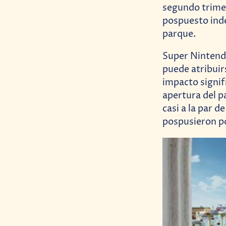
segundo trime
pospuesto inde
parque.
Super Nintendo
puede atribuir
impacto signif
apertura del p
casi a la par 
pospusieron p