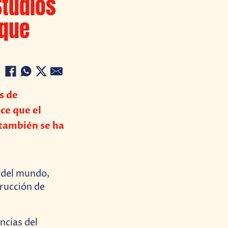
Studios
rque
s de
ce que el
 también se ha
 del mundo,
rucción de
ncias del