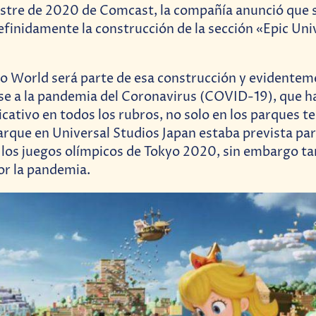
stre de 2020 de Comcast, la compañía anunció que 
finidamente la construcción de la sección «Epic Uni
 World será parte de esa construcción y evidenteme
se a la pandemia del Coronavirus (COVID-19), que h
icativo en todos los rubros, no solo en los parques t
arque en Universal Studios Japan estaba prevista par
de los juegos olímpicos de Tokyo 2020, sin embargo t
or la pandemia.