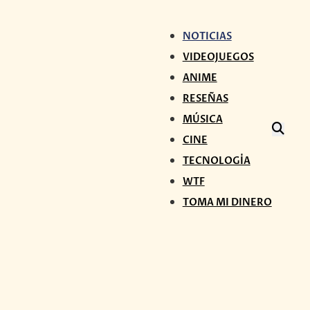
NOTICIAS
VIDEOJUEGOS
ANIME
RESEÑAS
MÚSICA
CINE
TECNOLOGÍA
WTF
TOMA MI DINERO