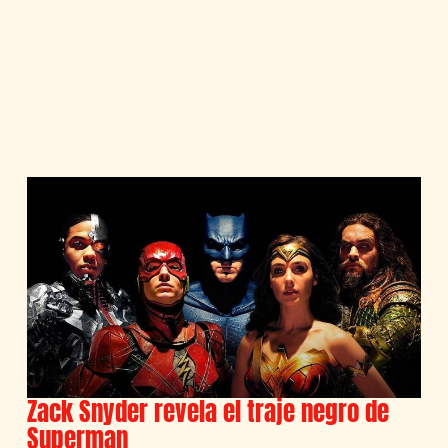
Zack Snyder revela el traje negro de
Superman