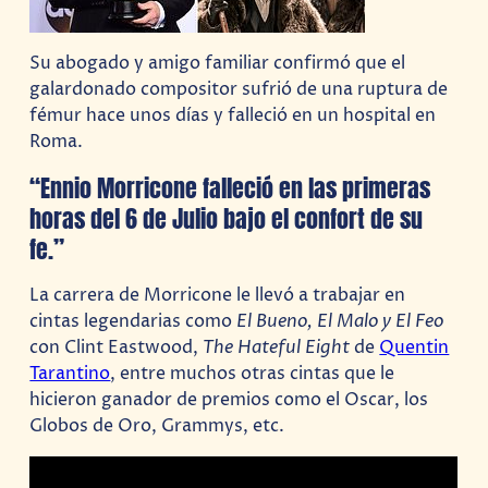
Su abogado y amigo familiar confirmó que el
galardonado compositor sufrió de una ruptura de
fémur hace unos días y falleció en un hospital en
Roma.
“Ennio Morricone falleció en las primeras
horas del 6 de Julio bajo el confort de su
fe.”
La carrera de Morricone le llevó a trabajar en
cintas legendarias como
El Bueno, El Malo y El Feo
con Clint Eastwood,
The Hateful
Eight
de
Quentin
Tarantino
, entre muchos otras cintas que le
hicieron ganador de premios como el Oscar, los
Globos de Oro, Grammys, etc.