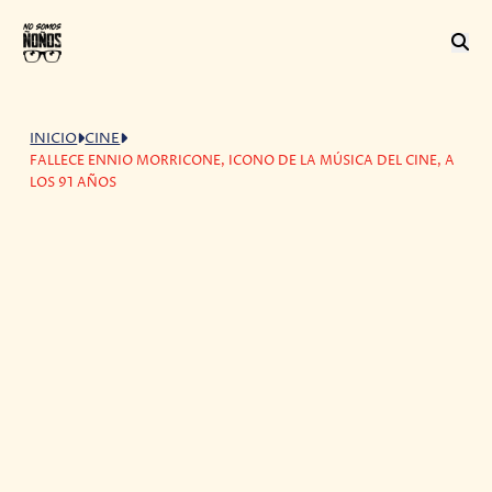
INICIO
CINE
FALLECE ENNIO MORRICONE, ICONO DE LA MÚSICA DEL CINE, A
LOS 91 AÑOS