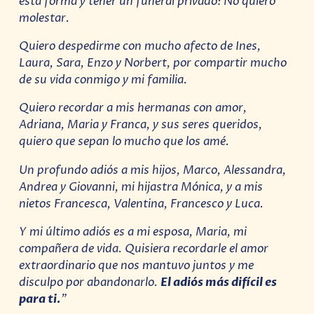
esta forma y tener un funeral privado: No quiero
molestar.
Quiero despedirme con mucho afecto de Ines,
Laura, Sara, Enzo y Norbert, por compartir mucho
de su vida conmigo y mi familia.
Quiero recordar a mis hermanas con amor,
Adriana, Maria y Franca, y sus seres queridos,
quiero que sepan lo mucho que los amé.
Un profundo adiós a mis hijos, Marco, Alessandra,
Andrea y Giovanni, mi hijastra Mónica, y a mis
nietos Francesca, Valentina, Francesco y Luca.
Y mi último adiós es a mi esposa, Maria, mi
compañera de vida. Quisiera recordarle el amor
extraordinario que nos mantuvo juntos y me
disculpo por abandonarlo.
El adiós más difícil es
para ti.
”