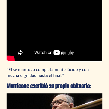
“Él se mantuvo completamente lúcido y con
mucha dignidad hasta el final.”
Morricone escribió su propio obituario: