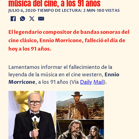
música del cine, a los 91 años
JULIO 6, 2020
•
TIEMPO DE LECTURA: 2 MIN
•
180 VISTAS
El legendario compositor de bandas sonoras del
cine clásico, Ennio Morricone, falleció el día de
hoy a los 91 años.
Lamentamos informar el fallecimiento de la
leyenda de la música en el cine western,
Ennio
Morricone
, a los 91 años (Vía
Daily
Mail
).