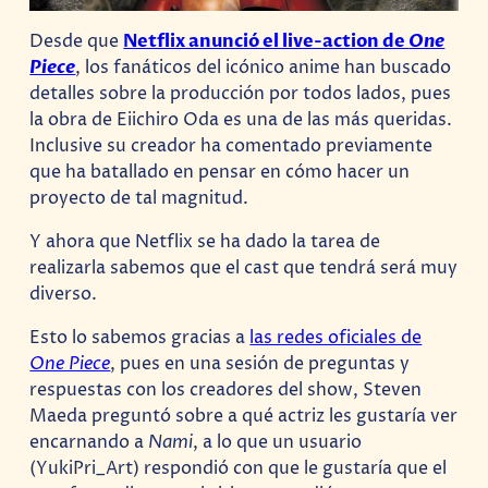
Desde que
Netflix anunció el live-action de
One
Piece
, los fanáticos del icónico anime han buscado
detalles sobre la producción por todos lados, pues
la obra de Eiichiro Oda es una de las más queridas.
Inclusive su creador ha comentado previamente
que ha batallado en pensar en cómo hacer un
proyecto de tal magnitud.
Y ahora que Netflix se ha dado la tarea de
realizarla sabemos que el cast que tendrá será muy
diverso.
Esto lo sabemos gracias a
las redes oficiales de
One Piece
, pues en una sesión de preguntas y
respuestas con los creadores del show, Steven
Maeda preguntó sobre a qué actriz les gustaría ver
encarnando a
Nami
, a lo que un usuario
(YukiPri_Art) respondió con que le gustaría que el