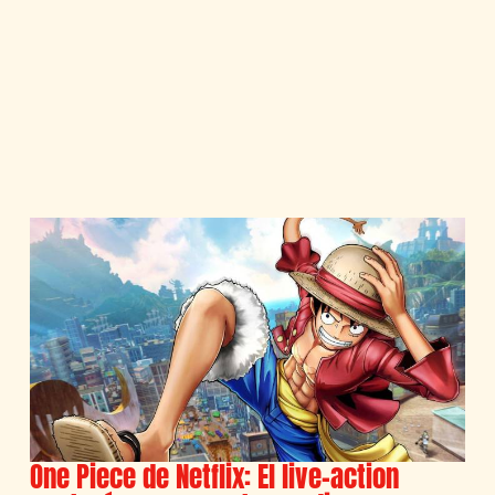
One Piece de Netflix: El live-action