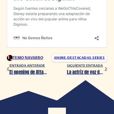
TEMO NAVARRO
ANIME
,
DESTACADAS
,
SERIES
ENTRADA ANTERIOR
SIGUIENTE ENTRADA
El opening de Attack on Titan es recreado en Animal Crossing: New Horizons
La actriz de voz de Bulma para Dragon Ball en su versión en inglés lucha contra el COVID-19