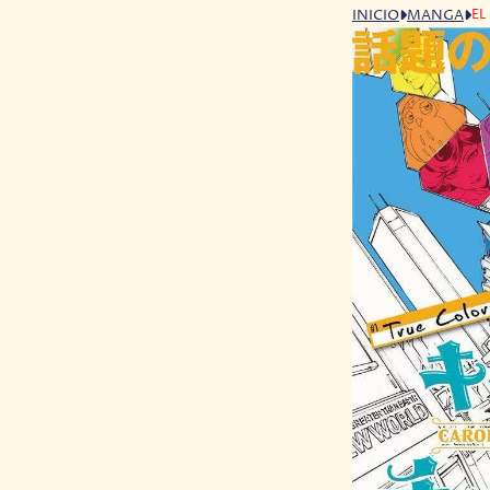
EL
INICIO
MANGA