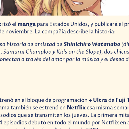
manga
rizó el
para Estados Unidos, y publicará el 
 de noviembre. La compañía describe la historia:
sa historia de amistad de
Shinichiro Watanabe
(di
 Samurai Champloo y Kids on the Slope), dos chica
conectan a través del amor por la música y el deseo d
+ Ultra
Fuji 
trenó en el bloque de programación
de
Netflix
rama también se estrenó en
esa misma seman
sodios que se transmiten los jueves. La primera mita
4 episodios debutó en todo el mundo por Netflix en 