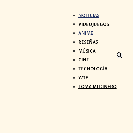
NOTICIAS
VIDEOJUEGOS
ANIME
RESEÑAS
MÚSICA
CINE
TECNOLOGÍA
WTF
TOMA MI DINERO