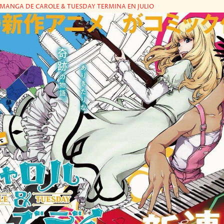
 MANGA DE CAROLE & TUESDAY TERMINA EN JULIO