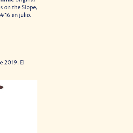
original
 on the Slope,
 #16 en julio.
e 2019. El