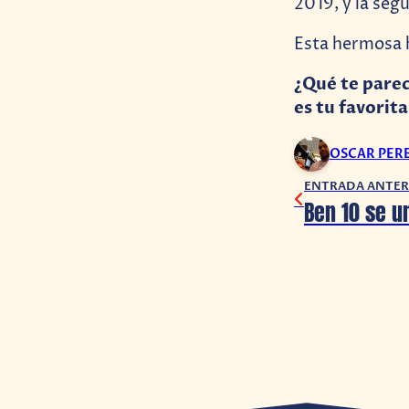
2019, y la seg
Esta hermosa h
¿Qué te parec
es tu favorita
OSCAR PER
ENTRADA ANTER