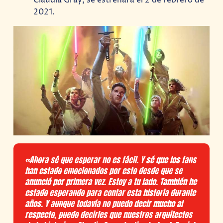
2021.
«Ahora sé que esperar no es fácil. Y sé que los fans
han estado emocionados por esto desde que se
anunció por primera vez. Estoy a tu lado. También he
estado esperando para contar esta historia durante
años. Y aunque todavía no puedo decir mucho al
respecto, puedo decirles que nuestros arquitectos