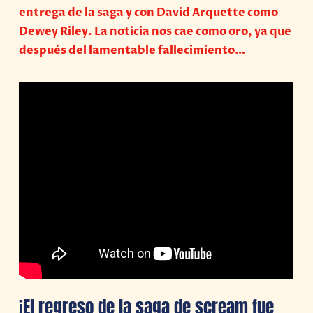
entrega de la saga y con David Arquette como
Dewey Riley. La noticia nos cae como oro, ya que
después del lamentable fallecimiento…
¡El regreso de la saga de scream fue