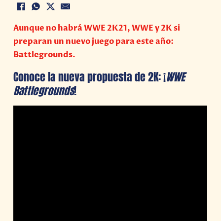
Aunque no habrá WWE 2K21, WWE y 2K si
preparan un nuevo juego para este año:
Battlegrounds.
Conoce la nueva propuesta de 2K: ¡
WWE
Battlegrounds
!