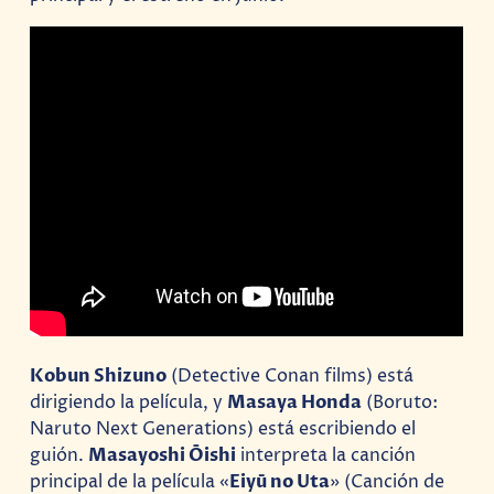
Kobun Shizuno
(Detective Conan films) está
dirigiendo la película, y
Masaya Honda
(Boruto:
Naruto Next Generations) está escribiendo el
guión.
Masayoshi Ōishi
interpreta la canción
principal de la película «
Eiyū no Uta
» (Canción de