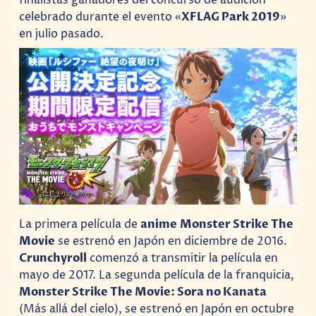
finalistas ganadores del concurso de audición
celebrado durante el evento «
XFLAG Park 2019
»
en julio pasado.
La primera película de
anime
Monster Strike The
Movie
se estrenó en Japón en diciembre de 2016.
Crunchyroll
comenzó a transmitir la película en
mayo de 2017. La segunda película de la franquicia,
Monster Strike The Movie: Sora no Kanata
(Más allá del cielo), se estrenó en Japón en octubre