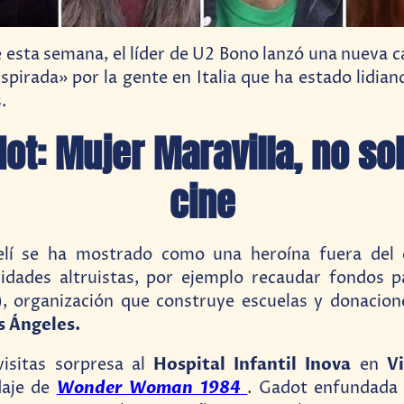
e esta semana, el líder de U2 Bono lanzó una nueva c
spirada» por la gente en Italia que ha estado lidian
.
dot: Mujer Maravilla, no sol
cine
aelí se ha mostrado como una heroína fuera del 
ividades altruistas, por ejemplo recaudar fondos 
, organización que construye escuelas y donacion
s Ángeles.
Hospital Infantil Inova
Vi
visitas sorpresa al
en
Wonder Woman 1984
daje de
. Gadot enfundada 