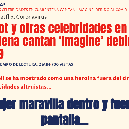
AS
 CELEBRIDADES EN CUARENTENA CANTAN 'IMAGINE' DEBIDO AL COVID-
ot y otras celebridades en
ena cantan ‘Imagine’ debi
9
IEMPO DE LECTURA: 2 MIN
•
780 VISTAS
aelí se ha mostrado como una heroína fuera del ci
ividades altruistas…
jer maravilla dentro y fuer
pantalla…