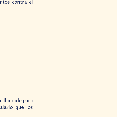
ntos contra el
un llamado para
alario que los