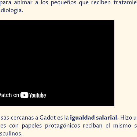
 para animar a los pequeños que reciben tratamie
rdiología.
igualdad salarial
usas cercanas a Gadot es la
. Hizo 
es con papeles protagónicos reciban el mismo s
sculinos.