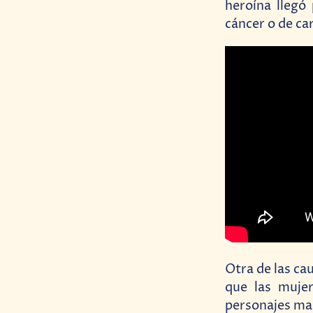
heroína llegó
cáncer o de ca
Otra de las ca
que las mujer
personajes ma