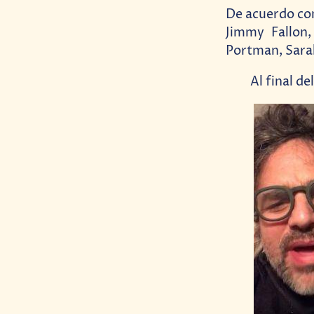
De acuerdo c
Jimmy Fallon,
Portman, Sara
Al final de