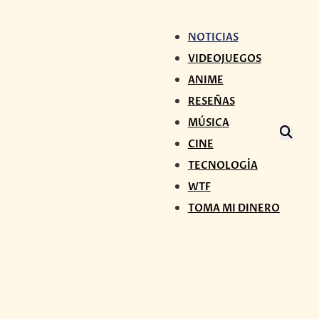
NOTICIAS
VIDEOJUEGOS
ANIME
RESEÑAS
MÚSICA
CINE
TECNOLOGÍA
WTF
TOMA MI DINERO