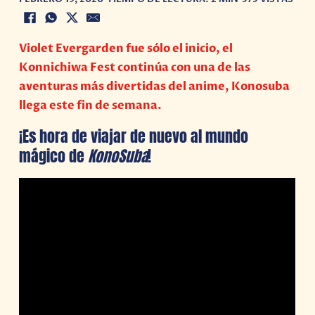
Violet Evergarden fue sólo el inicio, el
Konnichiwa Fest continúa con una de las
aventuras más divertidas del anime, Konosuba
llega este fin de semana.
¡Es hora de viajar de nuevo al mundo
mágico de
KonoSuba
!