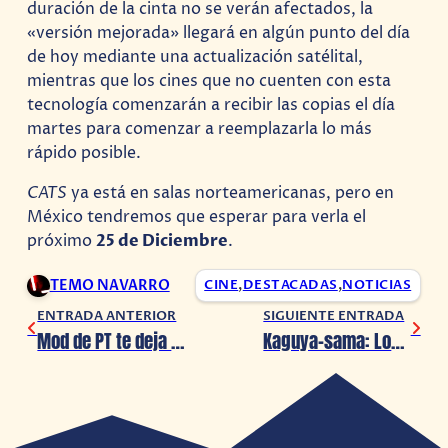
duración de la cinta no se verán afectados, la
«versión mejorada» llegará en algún punto del día
de hoy mediante una actualización satélital,
mientras que los cines que no cuenten con esta
tecnología comenzarán a recibir las copias el día
martes para comenzar a reemplazarla lo más
rápido posible.
CATS
ya está en salas norteamericanas, pero en
México tendremos que esperar para verla el
próximo
25 de Diciembre
.
TEMO NAVARRO
CINE
,
DESTACADAS
,
NOTICIAS
ENTRADA ANTERIOR
SIGUIENTE ENTRADA
Mod de PT te deja explorar Silent Hills
Kaguya-sama: Love is War 2 revela estreno