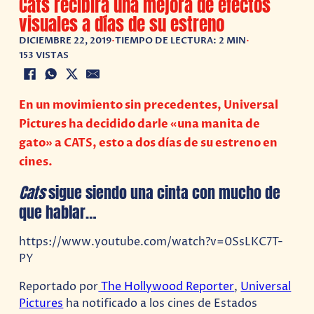
Cats recibirá una mejora de efectos
visuales a días de su estreno
DICIEMBRE 22, 2019
•
TIEMPO DE LECTURA: 2 MIN
•
153 VISTAS
En un movimiento sin precedentes, Universal
Pictures ha decidido darle «una manita de
gato» a CATS, esto a dos días de su estreno en
cines.
Cats
sigue siendo una cinta con mucho de
que hablar…
https://www.youtube.com/watch?v=0SsLKC7T-
PY
Reportado por
The Hollywood Reporter
,
Universal
Pictures
ha notificado a los cines de Estados