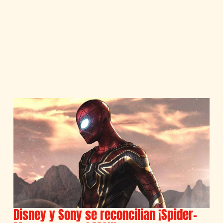
Disney y Sony se reconcilian ¡Spider-