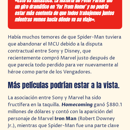
«Esto es fantástico. La historia de Peter Parker dio
un giro dramático en ‘Far From Home’ y no podría
estar más contenta de que todos trabajemos juntos
mientras vemos hacia dónde va su viaje».
Había muchos temores de que Spider-Man tuviera
que abandonar el MCU debido a la disputa
contractual entre Sony y Disney, que
recientemente compró Marvel justo después de
que parecía todo perdido para ver nuevamente al
héroe como parte de los Vengadores.
Más películas podrían estar a la vista.
La asociación entre Sony y Marvel ha sido
fructífera en la taquilla.
Homecoming
ganó $880.1
millones de dólares y contó con la aparición del
personaje de Marvel
Iron Man
(Robert Downey
Jr.), mientras que Spider-Man fue una parte clave