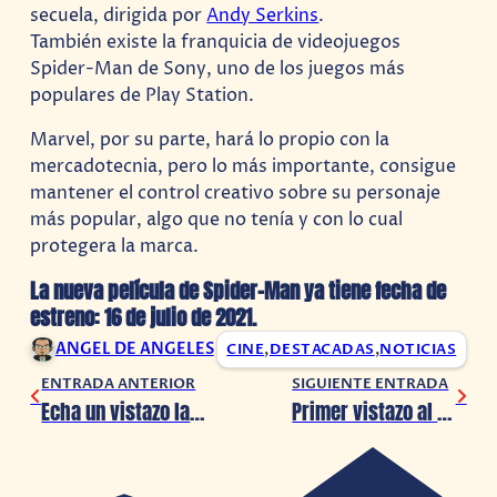
secuela, dirigida por
Andy Serkins
.
También existe la franquicia de videojuegos
Spider-Man de Sony, uno de los juegos más
populares de Play Station.
Marvel, por su parte, hará lo propio con la
mercadotecnia, pero lo más importante, consigue
mantener el control creativo sobre su personaje
más popular, algo que no tenía y con lo cual
protegera la marca.
La nueva película de Spider-Man ya tiene fecha de
estreno: 16 de julio de 2021.
ANGEL DE ANGELES
CINE
,
DESTACADAS
,
NOTICIAS
ENTRADA ANTERIOR
SIGUIENTE ENTRADA
Echa un vistazo las 24 horas al mundo de Pokémon Sword y Shield
Primer vistazo al Superman de Brandon Routh