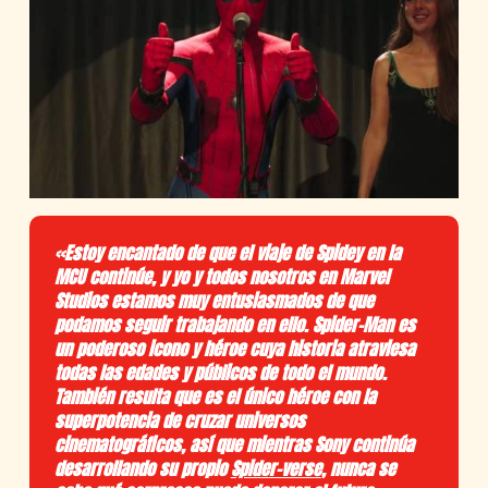
«
Estoy encantado de que el viaje de Spidey en la
MCU continúe, y yo y todos nosotros en Marvel
Studios estamos muy entusiasmados de que
podamos seguir trabajando en ello. Spider-Man es
un poderoso icono y héroe cuya historia atraviesa
todas las edades y públicos de todo el mundo.
También resulta que es el único héroe con la
superpotencia de cruzar universos
cinematográficos, así que mientras Sony continúa
desarrollando su propio
Spider-verse
, nunca se