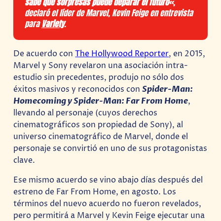
sabe qué sorpresas puede deparar el futuro
«,
declaró el líder de Marvel, Kevin Feige en entrevista
para
Variety
.
De acuerdo con
The Hollywood Reporter
, en 2015,
Marvel y Sony revelaron una asociación intra-
estudio sin precedentes, produjo no sólo dos
éxitos masivos y reconocidos con
Spider-Man:
Homecoming y Spider-Man: Far From Home
,
llevando al personaje (cuyos derechos
cinematográficos son propiedad de Sony), al
universo cinematográfico de Marvel, donde el
personaje se convirtió en uno de sus protagonistas
clave.
Ese mismo acuerdo se vino abajo días después del
estreno de Far From Home, en agosto. Los
términos del nuevo acuerdo no fueron revelados,
pero permitirá a Marvel y Kevin Feige ejecutar una