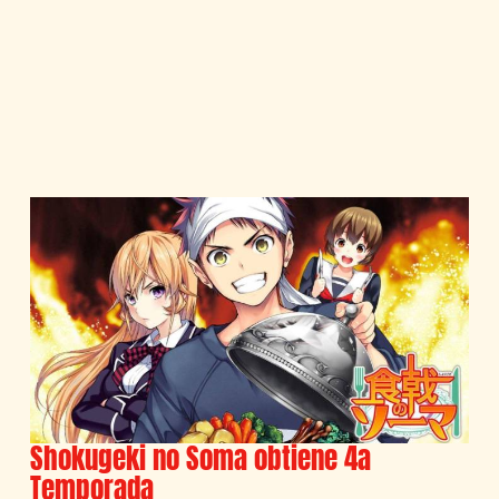
Shokugeki no Soma obtiene 4a
Temporada