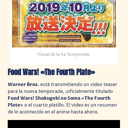
Visual de la 4a Temporada.
Food Wars! «The Fourth Plate»
Warner Bros.
está transmitiendo un video teaser
para la nueva temporada, ¡oficialmente titulado
Food Wars! Shokugeki no Soma «The Fourth
Plate»
o el cuarto platillo. El video es un resumen
de lo acontecido en el anime hasta ahora.