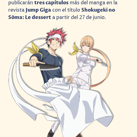
publicarán
tres capítulos
más del manga en la
revista
Jump Giga
con el título
Shokugeki no
Sōma: Le dessert
a partir del 27 de junio.