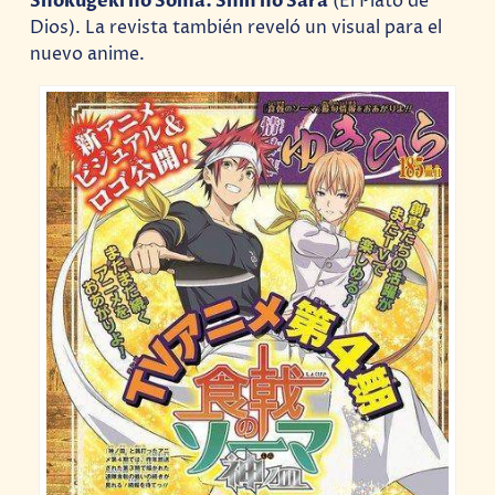
Shokugeki no Sōma: Shin no Sara
(El Plato de
Dios). La revista también reveló un visual para el
nuevo anime.