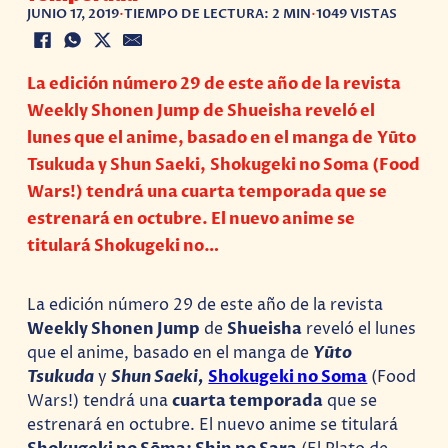
JUNIO 17, 2019
•
TIEMPO DE LECTURA: 2 MIN
•
1049 VISTAS
La edición número 29 de este año de la revista
Weekly Shonen Jump de Shueisha reveló el
lunes que el anime, basado en el manga de Yūto
Tsukuda y Shun Saeki, Shokugeki no Soma (Food
Wars!) tendrá una cuarta temporada que se
estrenará en octubre. El nuevo anime se
titulará Shokugeki no…
La edición número 29 de este año de la revista
Weekly Shonen Jump
de
Shueisha
reveló el lunes
que el anime, basado en el manga de
Yūto
Tsukuda
y
Shun Saeki,
Shokugeki no Soma
(Food
Wars!) tendrá una
cuarta temporada
que se
estrenará en octubre. El nuevo anime se titulará