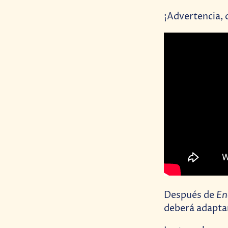
¡Advertencia, 
E
Después de
deberá adaptar