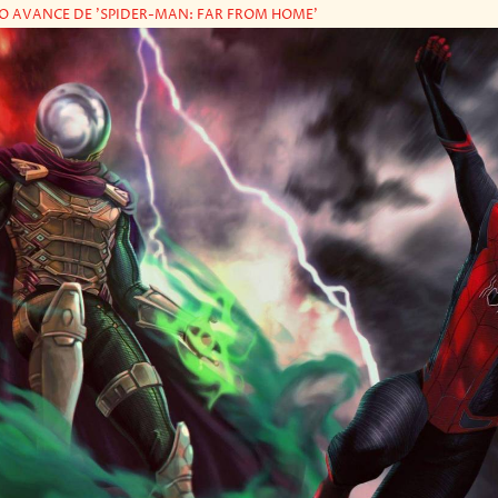
O AVANCE DE 'SPIDER-MAN: FAR FROM HOME'