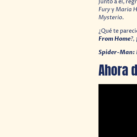
Junto a el, re
Fury
Maria Hi
y
Mysterio.
¿Qué te pareci
From
Home
?,
Spider-Man:
Ahora d