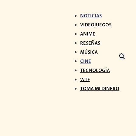
NOTICIAS
VIDEOJUEGOS
ANIME
RESEÑAS
MÚSICA
CINE
TECNOLOGÍA
WTF
TOMA MI DINERO