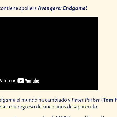
Avengers: Endgame
!
contiene spoilers
ndgame
Peter Parker
Tom H
el mundo ha cambiado y
(
se a su regreso de cinco años desaparecido.