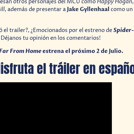
Happy Hogan,
gresan otros personajes del MCU como
ll,
Jake Gyllenhaal
además de presentar a
como un 
Spider
ó el trailer?, ¿Emocionados por el estreno de
¡Déjanos tu opinión en los comentarios!
 Far From Home
estrena el próximo 2 de Julio.
isfruta el tráiler en españo