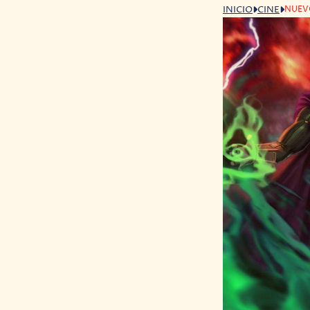
NUEV
INICIO
CINE