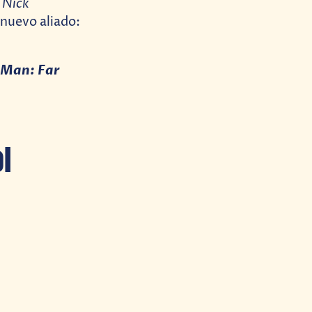
 Nick
nuevo aliado:
-Man: Far
l