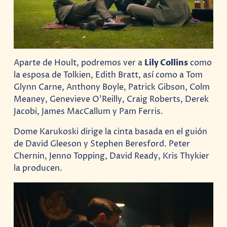
Aparte de Hoult, podremos ver a
Lily Collins
como
la esposa de Tolkien, Edith Bratt, así como a Tom
Glynn Carne, Anthony Boyle, Patrick Gibson, Colm
Meaney, Genevieve O’Reilly, Craig Roberts, Derek
Jacobi, James MacCallum y Pam Ferris.
Dome Karukoski dirige la cinta basada en el guión
de David Gleeson y Stephen Beresford. Peter
Chernin, Jenno Topping, David Ready, Kris Thykier
la producen.