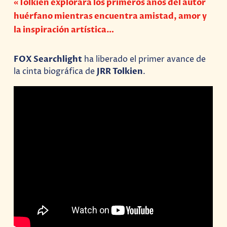
«Tolkien explorará los primeros años del autor
huérfano mientras encuentra amistad, amor y
la inspiración artística…
FOX Searchlight
ha liberado el primer avance de
la cinta biográfica de
JRR Tolkien
.