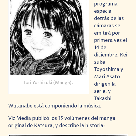
programa
especial
detrás de las
cámaras se
emitirá por
primera vez el
14 de
diciembre. Kei
suke
Toyoshima y
Mari Asato
Iori Yoshizuki (Manga).
dirigen la
serie, y
Takashi
Watanabe está componiendo la música.
Viz Media publicó los 15 volúmenes del manga
original de Katsura, y describe la historia: