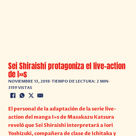
Sei Shiraishi protagoniza el live-action
de I»s
NOVIEMBRE 13, 2018
•
TIEMPO DE LECTURA: 2 MIN
•
3159 VISTAS
El personal de la adaptación de la serie live-
action del manga I»s de Masakazu Katsura
reveló que Sei Shiraishi interpretará a Iori
Yoshizuki, compañera de clase de Ichitaka y