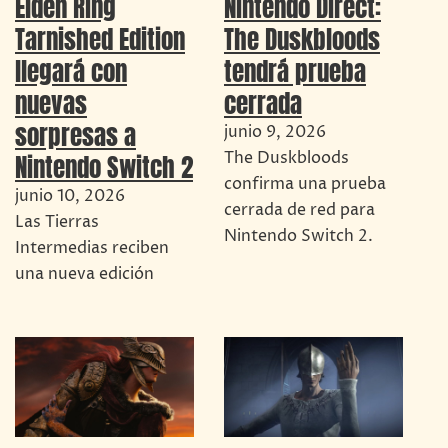
Elden Ring
Nintendo Direct:
Tarnished Edition
The Duskbloods
llegará con
tendrá prueba
nuevas
cerrada
sorpresas a
junio 9, 2026
The Duskbloods
Nintendo Switch 2
confirma una prueba
junio 10, 2026
cerrada de red para
Las Tierras
Nintendo Switch 2.
Intermedias reciben
una nueva edición