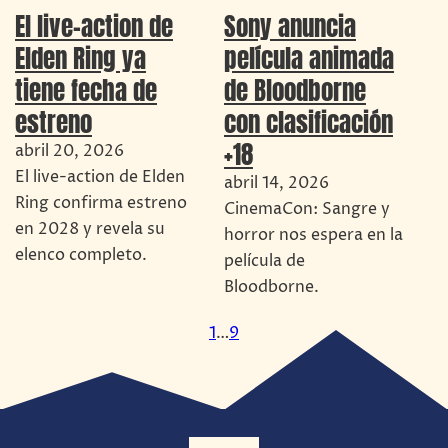
Sony anuncia
El live-action de
película animada
Elden Ring ya
de Bloodborne
tiene fecha de
con clasificación
estreno
+18
abril 20, 2026
El live-action de Elden
abril 14, 2026
Ring confirma estreno
CinemaCon: Sangre y
en 2028 y revela su
horror nos espera en la
elenco completo.
película de
Bloodborne.
1
…
9