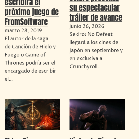
escribirá el
su espectacular
próximo juego de
tráiler de avance
FromSoftware
junio 26, 2026
marzo 28, 2019
Sekiro: No Defeat
El autor de la saga
llegará a los cines de
de Canción de Hielo y
Japón en septiembre y
Fuego o Game of
en exclusiva a
Thrones podría ser el
Crunchyroll.
encargado de escribir
el…