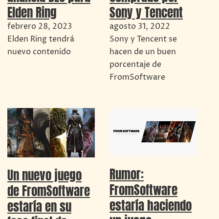
Elden Ring
Sony y Tencent
febrero 28, 2023
agosto 31, 2022
Elden Ring tendrá
Sony y Tencent se
nuevo contenido
hacen de un buen
porcentaje de
FromSoftware
Rumor:
Un nuevo juego
FromSoftware
de FromSoftware
estaría haciendo
estaría en su