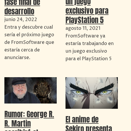
un juego
fase final de
exclusivo para
desarrollo
PlayStation 5
junio 24, 2022
Entra y descubre cual
agosto 11, 2021
sería el próximo juego
FromSoftware ya
de FromSoftware que
estaría trabajando en
estaría cerca de
un juego exclusivo
anunciarse.
para el PlayStation 5
Rumor: George R.
El anime de
R. Martin
Sekiro presenta