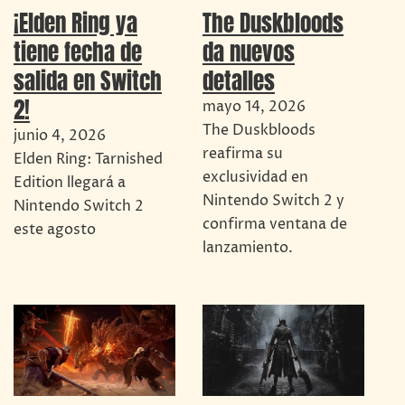
¡Elden Ring ya
The Duskbloods
tiene fecha de
da nuevos
salida en Switch
detalles
2!
mayo 14, 2026
The Duskbloods
junio 4, 2026
reafirma su
Elden Ring: Tarnished
exclusividad en
Edition llegará a
Nintendo Switch 2 y
Nintendo Switch 2
confirma ventana de
este agosto
lanzamiento.