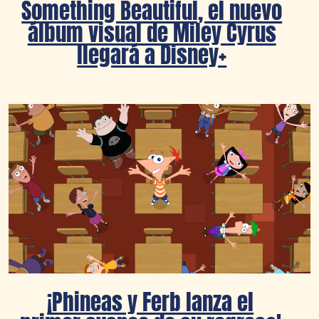
Something Beautiful, el nuevo
álbum visual de Miley Cyrus
llegará a Disney+
¡Phineas y Ferb lanza el