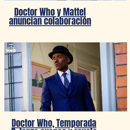
Doctor Who y Mattel
anuncian colaboración
Doctor Who, Temporada