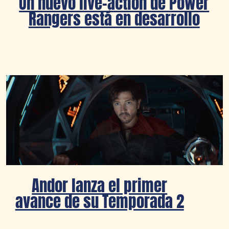
Un nuevo live-action de Power
Rangers está en desarrollo
Andor lanza el primer
avance de su Temporada 2