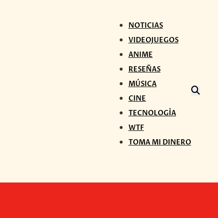
NOTICIAS
VIDEOJUEGOS
ANIME
RESEÑAS
MÚSICA
CINE
TECNOLOGÍA
WTF
TOMA MI DINERO