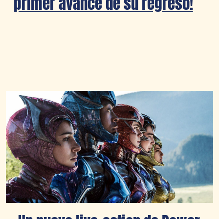
primer avance de su regreso!