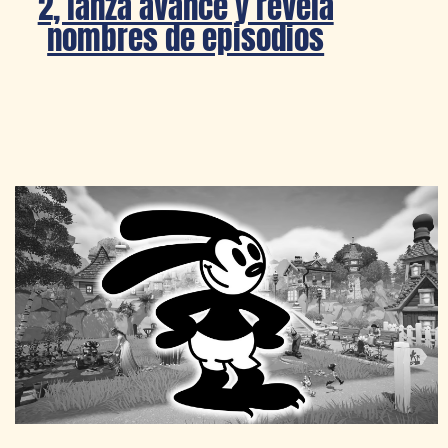
2, lanza avance y revela
nombres de episodios