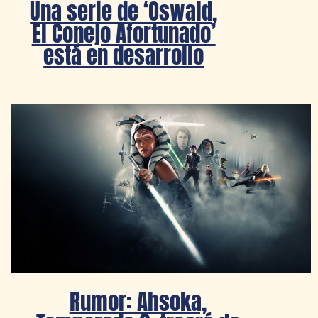
Una serie de ‘Oswald,
El Conejo Afortunado’
está en desarrollo
Rumor: Ahsoka,