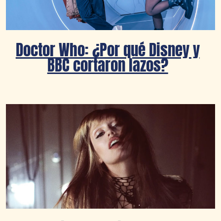
Doctor Who: ¿Por qué Disney y
BBC cortaron lazos?