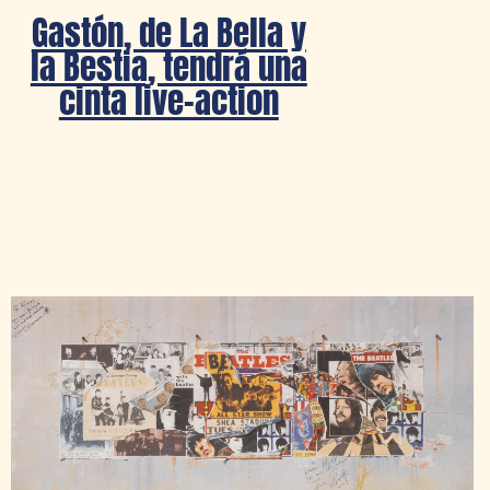
Gastón, de La Bella y
la Bestia, tendrá una
cinta live-action