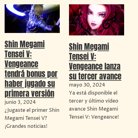
Shin Megami
Shin Megami
Tensei V:
Tensei V:
Vengeance
Vengeance lanza
tendrá bonus por
su tercer avance
haber jugado su
mayo 30, 2024
primera versión
Ya está disponible el
tercer y último vídeo
junio 3, 2024
avance Shin Megami
¿Jugaste el primer Shin
Tensei V: Vengeance!
Megami Tensei V?
¡Grandes noticias!