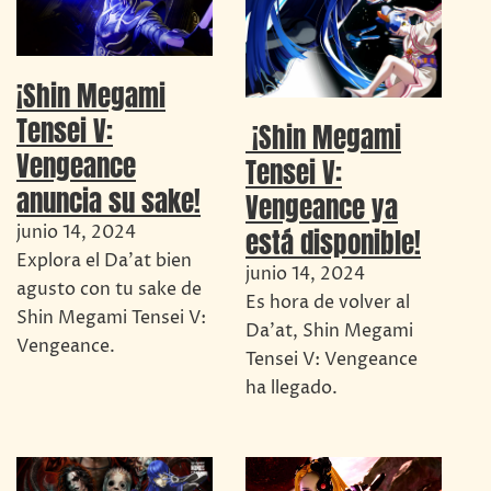
¡Shin Megami
Tensei V:
¡Shin Megami
Vengeance
Tensei V:
anuncia su sake!
Vengeance ya
junio 14, 2024
está disponible!
Explora el Da’at bien
junio 14, 2024
agusto con tu sake de
Es hora de volver al
Shin Megami Tensei V:
Da'at, Shin Megami
Vengeance.
Tensei V: Vengeance
ha llegado.