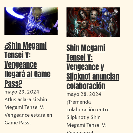
¿Shin Megami
Shin Megami
Tensei V:
Tensei V:
Vengeance
Vengeance y
llegará al Game
Slipknot anuncian
Pass?
colaboración
mayo 29, 2024
mayo 28, 2024
Atlus aclara si Shin
¡Tremenda
Megami Tensei V:
colaboración entre
Vengeance estará en
Slipknot y Shin
Game Pass.
Megami Tensei V: