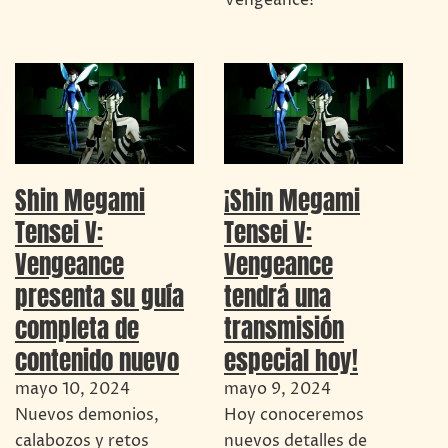
Vengeance!
Shin Megami
¡Shin Megami
Tensei V:
Tensei V:
Vengeance
Vengeance
presenta su guía
tendrá una
completa de
transmisión
contenido nuevo
especial hoy!
mayo 10, 2024
mayo 9, 2024
Nuevos demonios,
Hoy conoceremos
calabozos y retos
nuevos detalles de