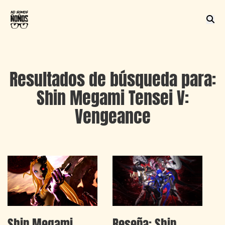
Resultados de búsqueda para:
Shin Megami Tensei V:
Vengeance
Reseña: Shin
Shin Megami