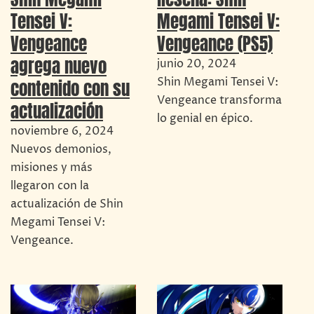
Megami Tensei V:
Tensei V:
Vengeance (PS5)
Vengeance
agrega nuevo
junio 20, 2024
Shin Megami Tensei V:
contenido con su
Vengeance transforma
actualización
lo genial en épico.
noviembre 6, 2024
Nuevos demonios,
misiones y más
llegaron con la
actualización de Shin
Megami Tensei V:
Vengeance.