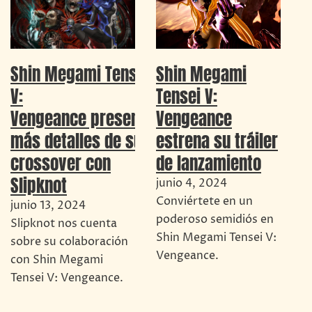
Shin Megami Tensei
Shin Megami
V:
Tensei V:
Vengeance presenta
Vengeance
más detalles de su
estrena su tráiler
crossover con
de lanzamiento
Slipknot
junio 4, 2024
Conviértete en un
junio 13, 2024
poderoso semidiós en
Slipknot nos cuenta
Shin Megami Tensei V:
sobre su colaboración
Vengeance.
con Shin Megami
Tensei V: Vengeance.