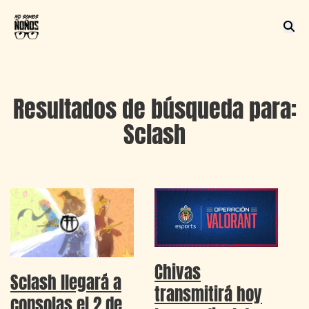
Resultados de búsqueda para:
Sclash
Chivas
Sclash llegará a
transmitirá hoy
consolas el 2 de