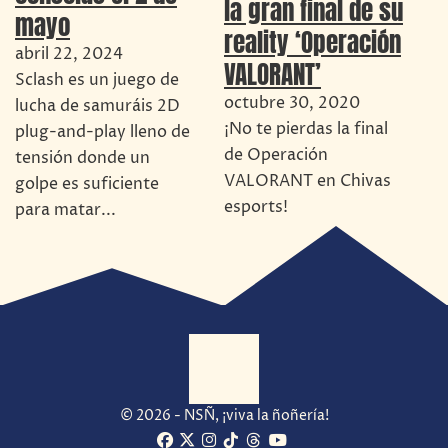
la gran final de su
mayo
reality ‘Operación
abril 22, 2024
VALORANT’
Sclash es un juego de
octubre 30, 2020
lucha de samuráis 2D
¡No te pierdas la final
plug-and-play lleno de
de Operación
tensión donde un
VALORANT en Chivas
golpe es suficiente
esports!
para matar...
© 2026 - NSÑ, ¡viva la ñoñería!