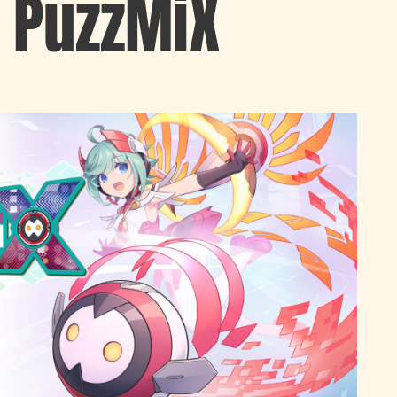
 PuzzMiX