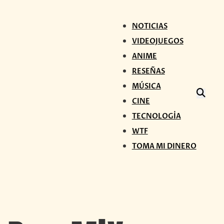
NOTICIAS
VIDEOJUEGOS
ANIME
RESEÑAS
MÚSICA
CINE
TECNOLOGÍA
WTF
TOMA MI DINERO