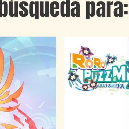
 búsqueda para: