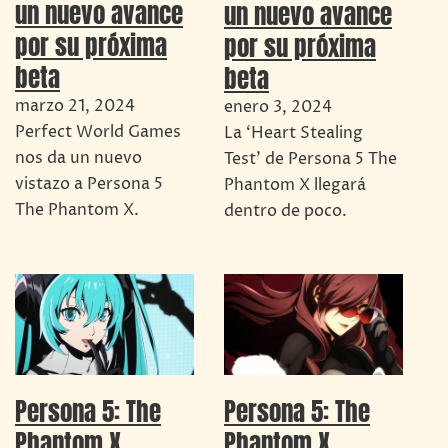
un nuevo avance
un nuevo avance
por su próxima
por su próxima
beta
beta
marzo 21, 2024
enero 3, 2024
Perfect World Games
La ‘Heart Stealing
nos da un nuevo
Test’ de Persona 5 The
vistazo a Persona 5
Phantom X llegará
The Phantom X.
dentro de poco.
Persona 5: The
Persona 5: The
Phantom X
Phantom X