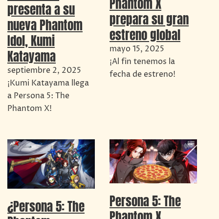
Phantom X
presenta a su
prepara su gran
nueva Phantom
estreno global
Idol, Kumi
mayo 15, 2025
Katayama
¡Al fin tenemos la
septiembre 2, 2025
fecha de estreno!
¡Kumi Katayama llega
a Persona 5: The
Phantom X!
Persona 5: The
¿Persona 5: The
Phantom X