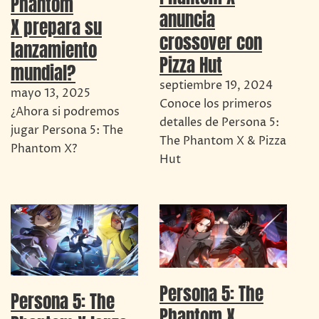
Phantom
anuncia
X prepara su
crossover con
lanzamiento
Pizza Hut
mundial?
septiembre 19, 2024
mayo 13, 2025
Conoce los primeros
¿Ahora si podremos
detalles de Persona 5:
jugar Persona 5: The
The Phantom X & Pizza
Phantom X?
Hut
Persona 5: The
Persona 5: The
Phantom X