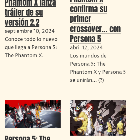
Phantom X lanza
confirma su
tráiler de su
primer
versión 2.2
crossover… con
septiembre 10, 2024
Persona 5
Conoce todo lo nuevo
que llega a Persona 5:
abril 12, 2024
The Phantom X.
Los mundos de
Persona 5: The
Phantom X y Persona 5
se unirán... (?)
Persona 5: The