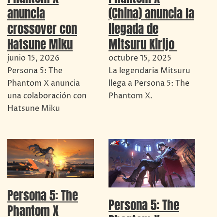
(China) anuncia la
anuncia
llegada de
crossover con
Mitsuru Kirijo
Hatsune Miku
octubre 15, 2025
junio 15, 2026
La legendaria Mitsuru
Persona 5: The
llega a Persona 5: The
Phantom X anuncia
Phantom X.
una colaboración con
Hatsune Miku
Persona 5: The
Persona 5: The
Phantom X