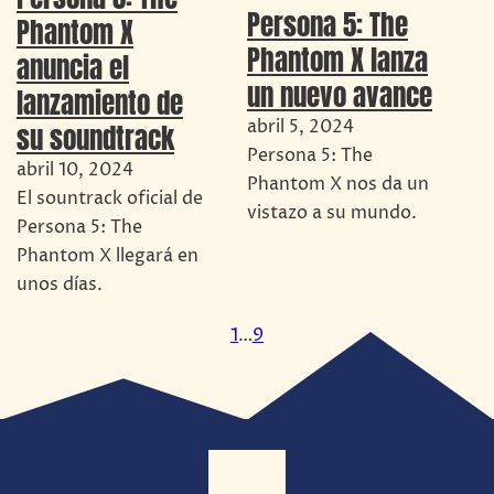
Persona 5: The
Phantom X
Phantom X lanza
anuncia el
un nuevo avance
lanzamiento de
abril 5, 2024
su soundtrack
Persona 5: The
abril 10, 2024
Phantom X nos da un
El sountrack oficial de
vistazo a su mundo.
Persona 5: The
Phantom X llegará en
unos días.
1
…
9