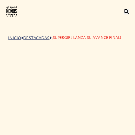
¡SUPERGIRL LANZA SU AVANCE FINAL!
INICIO
DESTACADAS