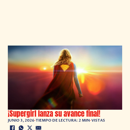
¡Supergirl lanza su avance final!
JUNIO 3, 2026
•
TIEMPO DE LECTURA: 2 MIN
•
VISTAS