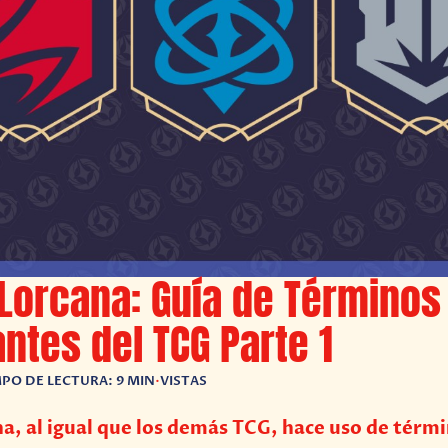
Lorcana: Guía de Términos
ntes del TCG Parte 1
PO DE LECTURA: 9 MIN
•
VISTAS
a, al igual que los demás TCG, hace uso de térmi