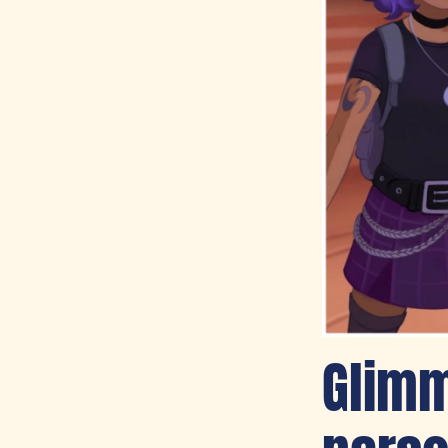
Glimm