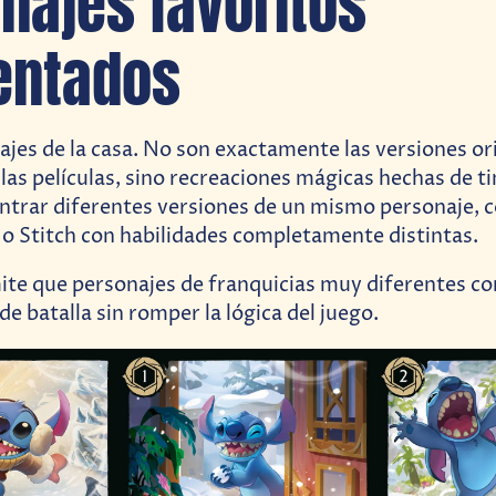
najes favoritos
entados
ajes de la casa. No son exactamente las versiones or
as películas, sino recreaciones mágicas hechas de ti
trar diferentes versiones de un mismo personaje, 
 o Stitch con habilidades completamente distintas.
ite que personajes de franquicias muy diferentes c
 batalla sin romper la lógica del juego.