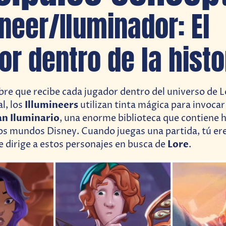
ineer/Iluminador: El
or dentro de la histo
bre que recibe cada jugador dentro del universo de L
Illumineers
al, los
utilizan tinta mágica para invoca
n Iluminario
, una enorme biblioteca que contiene h
os mundos Disney. Cuando juegas una partida, tú ere
Lore
e dirige a estos personajes en busca de
.