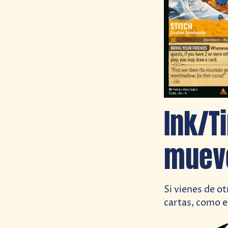
Ink/T
mueve
Si vienes de o
cartas, como e