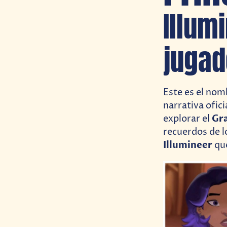
Illum
jugad
Este es el nom
narrativa ofici
Gra
explorar el
recuerdos de l
Illumineer
qu