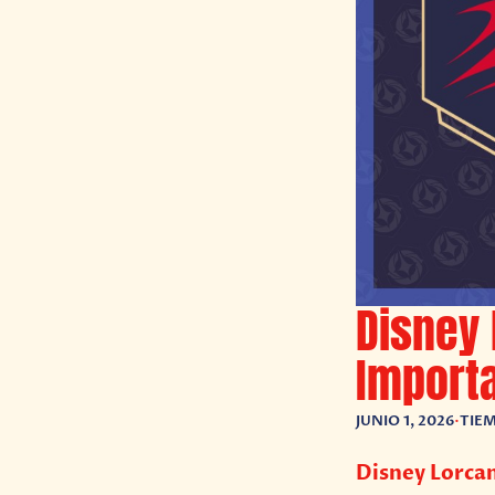
Disney 
Importa
JUNIO 1, 2026
•
TIEM
Disney Lorcan