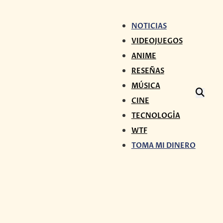
NOTICIAS
VIDEOJUEGOS
ANIME
RESEÑAS
MÚSICA
CINE
TECNOLOGÍA
WTF
TOMA MI DINERO