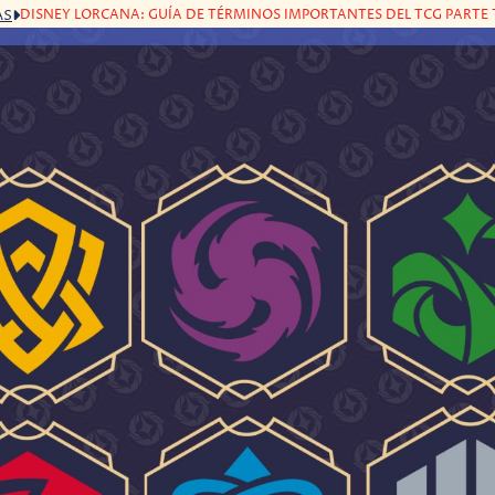
DISNEY LORCANA: GUÍA DE TÉRMINOS IMPORTANTES DEL TCG PARTE 
AS