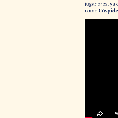
jugadores, ya 
Cúspide
como