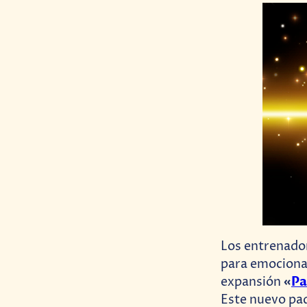
Los entrenado
para emociona
«
Pa
expansión
Este nuevo paq