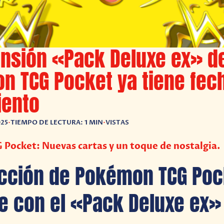
ansión «Pack Deluxe ex» d
n TCG Pocket ya tiene fec
iento
025
•
TIEMPO DE LECTURA: 1 MIN
•
VISTAS
Pocket: Nuevas cartas y un toque de nostalgia.
ección de Pokémon TCG Poc
e con el «Pack Deluxe ex»