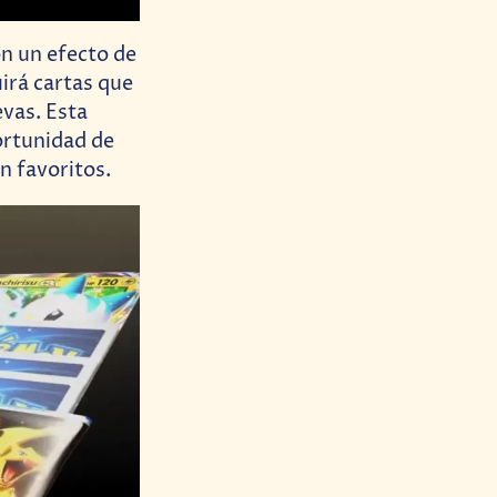
on un efecto de
uirá cartas que
vas. Esta
ortunidad de
n favoritos.