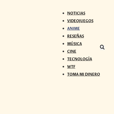
NOTICIAS
VIDEOJUEGOS
ANIME
RESEÑAS
MÚSICA
CINE
TECNOLOGÍA
WTF
TOMA MI DINERO