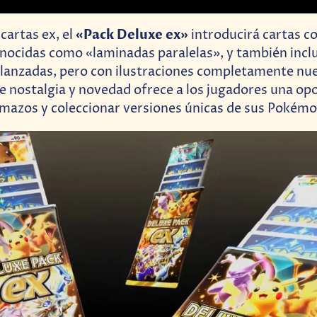
«Pack Deluxe ex»
cartas ex, el
introducirá cartas c
conocidas como «laminadas paralelas», y también incl
 lanzadas, pero con ilustraciones completamente nue
 nostalgia y novedad ofrece a los jugadores una op
 mazos y coleccionar versiones únicas de sus Pokémo