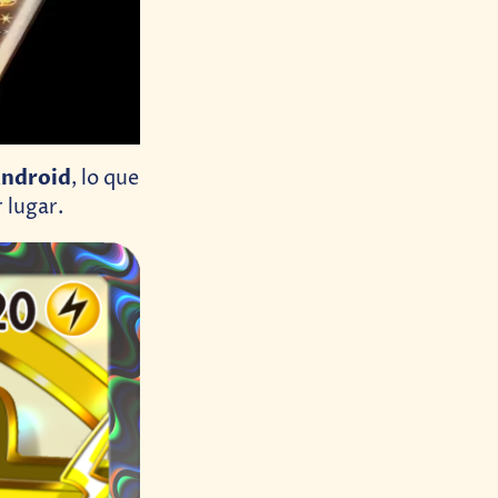
Android
, lo que
 lugar.