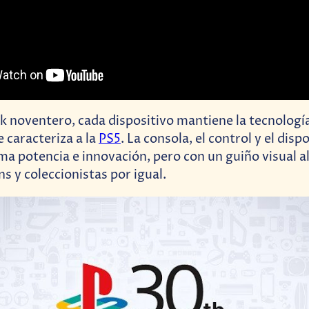
ok noventero, cada dispositivo mantiene la tecnologí
 caracteriza a la
PS5
. La consola, el control y el disp
ma potencia e innovación, pero con un guiño visual a
s y coleccionistas por igual.