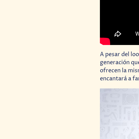
A pesar del lo
generación que
ofrecen la mis
encantará a fan