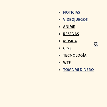
NOTICIAS
VIDEOJUEGOS
ANIME
RESEÑAS
MÚSICA
CINE
TECNOLOGÍA
WTF
TOMA MI DINERO