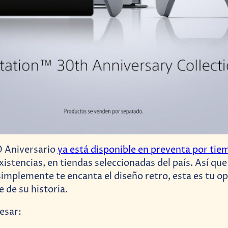
0 Aniversario
ya está disponible en preventa por tie
istencias, en tiendas seleccionadas del país. Así que 
simplemente te encanta el diseño retro, esta es tu o
 de su historia.
esar: