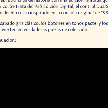
lebra 30 años de historia con una edición limitada q
co. Se trata del PS5 Edición Digital, el control Dual
n diseño retro inspirado en la consola original de 19
abado gris clásico, los botones en tonos pastel y los
onvierten en verdaderas piezas de colección.
nuación: