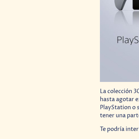
La colección 3
hasta agotar ex
PlayStation o 
tener una parte
Te podría inter