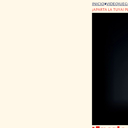
INICIO
VIDEOJUE
¡APARTA LA TUYA! 