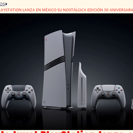
GOS
PLAYSTATION LANZA EN MÉXICO SU NOSTÁLGICA EDICIÓN 30 ANIVERSARI