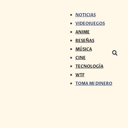
NOTICIAS
VIDEOJUEGOS
ANIME
RESEÑAS
MÚSICA
CINE
TECNOLOGÍA
WTF
TOMA MI DINERO