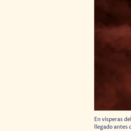
En vísperas de
llegado antes 