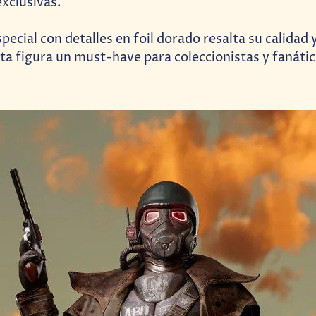
xclusivas.
ecial con detalles en foil dorado resalta su calidad y
ta figura un must-have para coleccionistas y fanátic