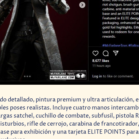
do detallado, pintura premium y ultra articulación, e
les poses realistas. Incluye cuatro manos intercamb
rgas satchel, cuchillo de combate, subfusil, pistola 
sturbios, rifle de cerrojo, carabina de francotirador, 
base para exhibición y una tarjeta ELITE POINTS para