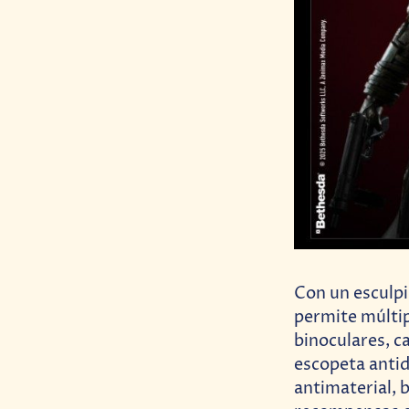
Con un esculpi
permite múltip
binoculares, ca
escopeta antidi
antimaterial, 