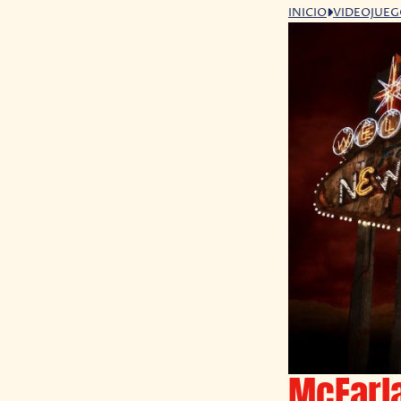
INICIO
VIDEOJUE
McFarla