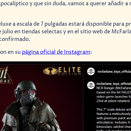
pocalíptico y que sin duda, vamos a querer añadir a
eluxe a escala de 7 pulgadas estará disponible para p
e julio en tiendas selectas y en el sitio web de McFar
 confirmado.
ron en su
página oficial de Instagram
: