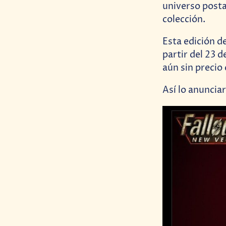
universo posta
colección.
Esta edición d
partir del 23 d
aún sin precio
Así lo anuncia