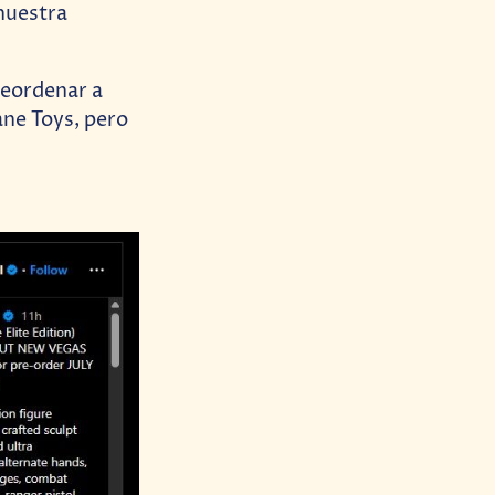
 nuestra
reordenar a
lane Toys, pero