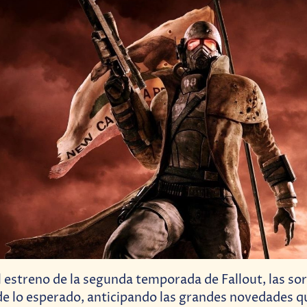
l estreno de la segunda temporada de Fallout, las so
de lo esperado, anticipando las grandes novedades q