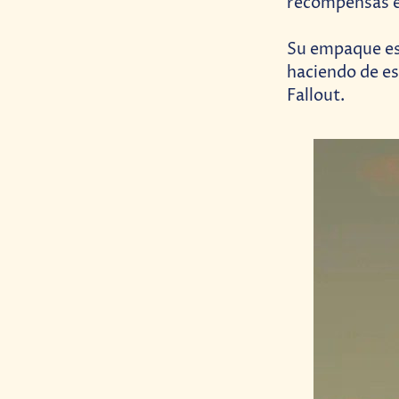
recompensas e
Su empaque esp
haciendo de es
Fallout.