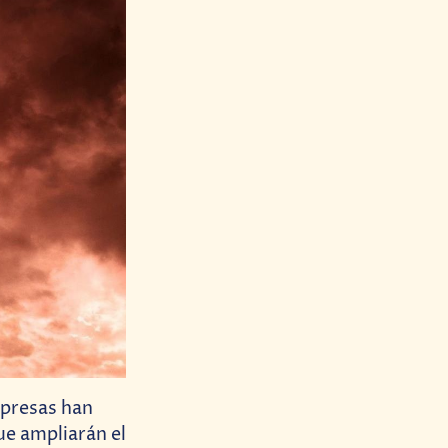
rpresas han
ue ampliarán el