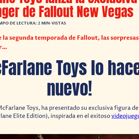
ger de Fallout New Vegas
MPO DE LECTURA: 2 MIN
•
VISTAS
e la segunda temporada de Fallout, las sorpresas
ar…
Farlane Toys lo hac
nuevo!
 McFarlane Toys, ha presentado su exclusiva figura d
ane Elite Edition), inspirada en el exitoso
videojueg