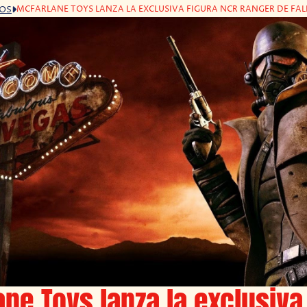
MCFARLANE TOYS LANZA LA EXCLUSIVA FIGURA NCR RANGER DE FA
GOS
ne Toys lanza la exclusiva