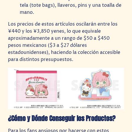
tela (tote bags), llaveros, pins y una toalla de
mano.
Los precios de estos artículos oscilarán entre los
¥440 y los ¥3,850 yenes, lo que equivale
aproximadamente a un rango de $50 a $450
pesos mexicanos ($3 a $27 dólares
estadounidenses), haciendo la colección accesible
para distintos presupuestos.
¿Cómo y Dónde Conseguir los Productos?
Para los fans ansiosos por hacerse con estos