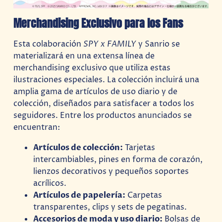
Merchandising Exclusivo para los Fans
Esta colaboración
SPY x FAMILY
y Sanrio se
materializará en una extensa línea de
merchandising exclusivo que utiliza estas
ilustraciones especiales. La colección incluirá una
amplia gama de artículos de uso diario y de
colección, diseñados para satisfacer a todos los
seguidores. Entre los productos anunciados se
encuentran:
Artículos de colección:
Tarjetas
intercambiables, pines en forma de corazón,
lienzos decorativos y pequeños soportes
acrílicos.
Artículos de papelería:
Carpetas
transparentes, clips y sets de pegatinas.
Accesorios de moda y uso diario:
Bolsas de