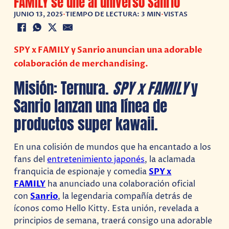
FAMILY se une al universo Sanrio
JUNIO 13, 2025
•
TIEMPO DE LECTURA: 3 MIN
•
VISTAS
SPY x FAMILY y Sanrio anuncian una adorable
colaboración de merchandising.
Misión: Ternura.
SPY x FAMILY
y
Sanrio lanzan una línea de
productos super kawaii.
En una colisión de mundos que ha encantado a los
fans del
entretenimiento japonés
, la aclamada
franquicia de espionaje y comedia
SPY x
FAMILY
ha anunciado una colaboración oficial
con
Sanrio
, la legendaria compañía detrás de
íconos como Hello Kitty. Esta unión, revelada a
principios de semana, traerá consigo una adorable