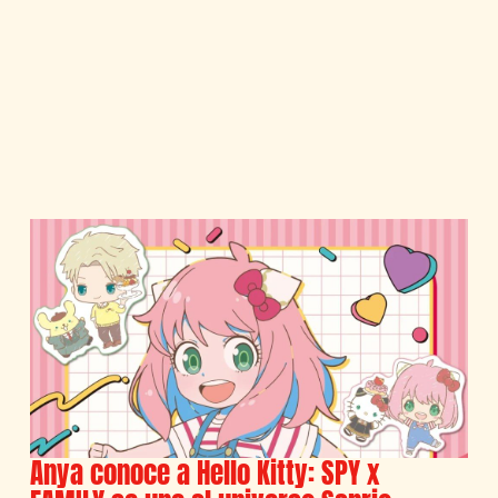
Anya conoce a Hello Kitty: SPY x