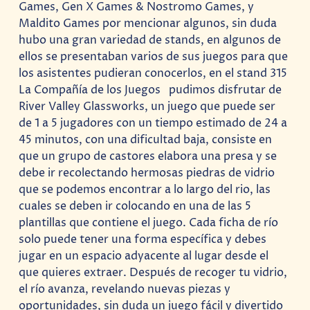
Games, Gen X Games & Nostromo Games, y
Maldito Games por mencionar algunos, sin duda
hubo una gran variedad de stands, en algunos de
ellos se presentaban varios de sus juegos para que
los asistentes pudieran conocerlos, en el stand 315
La Compañía de los Juegos pudimos disfrutar de
River Valley Glassworks, un juego que puede ser
de 1 a 5 jugadores con un tiempo estimado de 24 a
45 minutos, con una dificultad baja, consiste en
que un grupo de castores elabora una presa y se
debe ir recolectando hermosas piedras de vidrio
que se podemos encontrar a lo largo del rio, las
cuales se deben ir colocando en una de las 5
plantillas que contiene el juego. Cada ficha de río
solo puede tener una forma específica y debes
jugar en un espacio adyacente al lugar desde el
que quieres extraer. Después de recoger tu vidrio,
el río avanza, revelando nuevas piezas y
oportunidades, sin duda un juego fácil y divertido