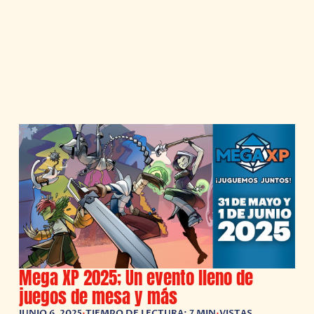
Mega XP 2025; Un evento lleno de
juegos de mesa y más
JUNIO 6, 2025
•
TIEMPO DE LECTURA: 7 MIN
•
VISTAS