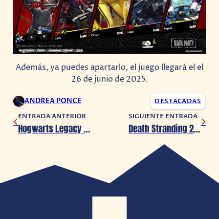
Además, ya puedes apartarlo, el juego llegará el el
26 de junio de 2025.
ANDREA PONCE
DESTACADAS
ENTRADA ANTERIOR
SIGUIENTE ENTRADA
Hogwarts Legacy llega a Nintendo Switch 2 con grandes mejoras
Death Stranding 2 en concierto: la gira mundial que no te puedes perder