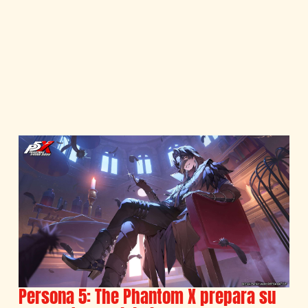
Persona 5: The Phantom X prepara su