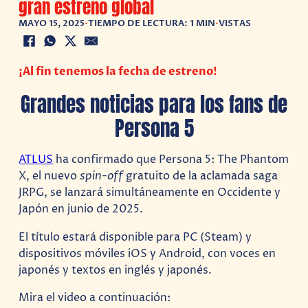
gran estreno global
MAYO 15, 2025
•
TIEMPO DE LECTURA: 1 MIN
•
VISTAS
¡Al fin tenemos la fecha de estreno!
Grandes noticias para los fans de
Persona 5
ATLUS
ha confirmado que Persona 5: The Phantom
X, el nuevo
spin-off
gratuito de la aclamada saga
JRPG, se lanzará simultáneamente en Occidente y
Japón en junio de 2025.
El título estará disponible para PC (Steam) y
dispositivos móviles iOS y Android, con voces en
japonés y textos en inglés y japonés.
Mira el video a continuación: