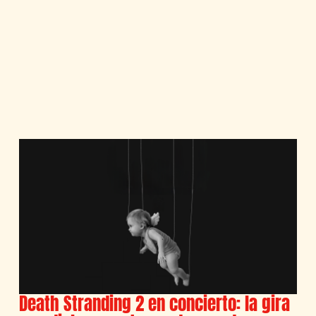
Death Stranding 2 en concierto: la gira