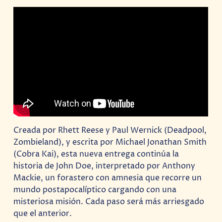
Creada por Rhett Reese y Paul Wernick (Deadpool,
Zombieland), y escrita por Michael Jonathan Smith
(Cobra Kai), esta nueva entrega continúa la
historia de John Doe, interpretado por Anthony
Mackie, un forastero con amnesia que recorre un
mundo postapocalíptico cargando con una
misteriosa misión. Cada paso será más arriesgado
que el anterior.